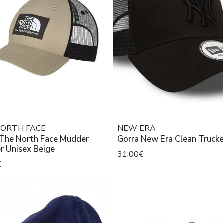
NORTH FACE
NEW ERA
 The North Face Mudder
Gorra New Era Clean Trucke
r Unisex Beige
31,00€
€