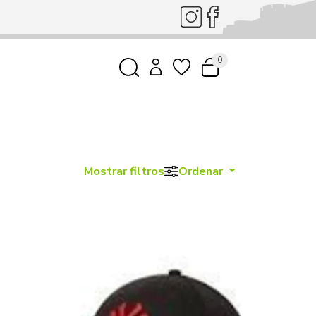
0
Mostrar filtros
Ordenar