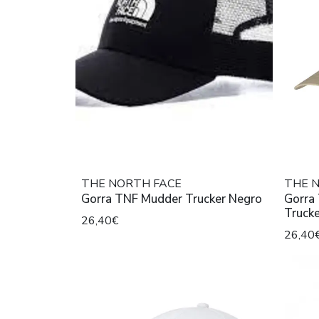
THE NORTH FACE
THE 
Gorra TNF Mudder Trucker Negro
Gorra
Trucke
26,40€
26,40