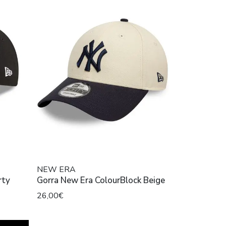
NEW ERA
rty
Gorra New Era ColourBlock Beige
26,00€