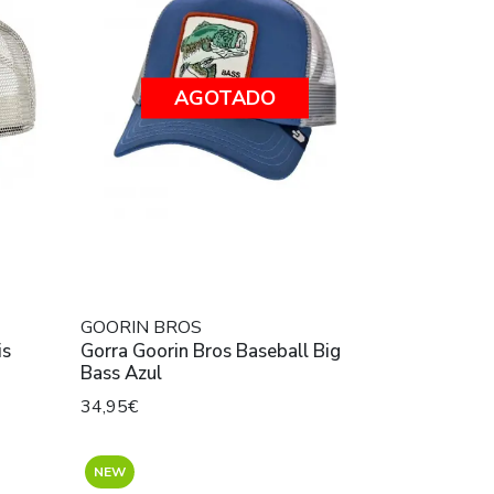
AGOTADO
GOORIN BROS
is
Gorra Goorin Bros Baseball Big
Bass Azul
34,95€
NEW