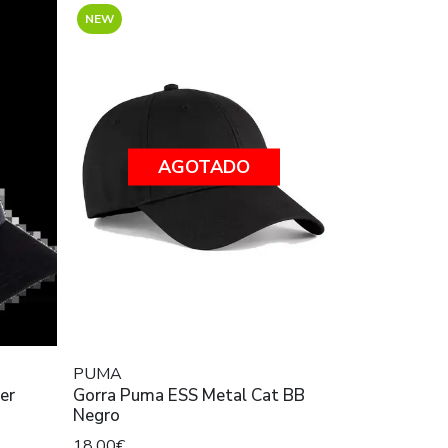
NEW
AGOTADO
PUMA
er
Gorra Puma ESS Metal Cat BB
Negro
18,00€