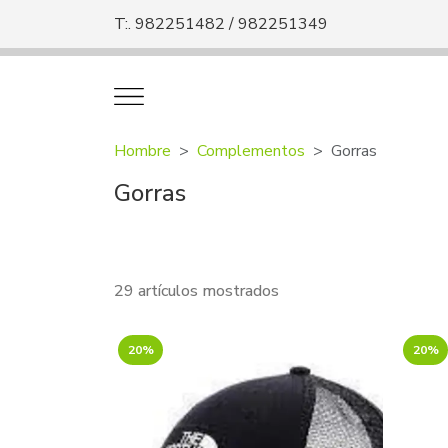
T:. 982251482 / 982251349
Hombre
Complementos
Gorras
Gorras
29 artículos mostrados
20%
20%