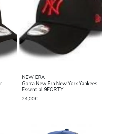
NEW ERA
r
Gorra New Era New York Yankees
Essential 9FORTY
24,00€