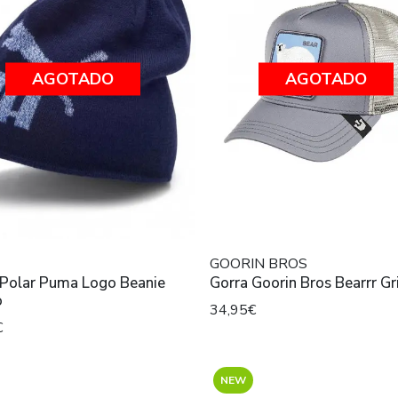
AGOTADO
AGOTADO
GOORIN BROS
 Polar Puma Logo Beanie
Gorra Goorin Bros Bearrr Gr
o
34,95€
€
NEW