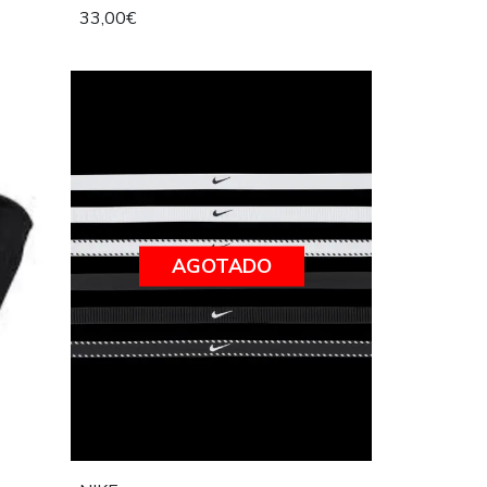
33,00€
AGOTADO