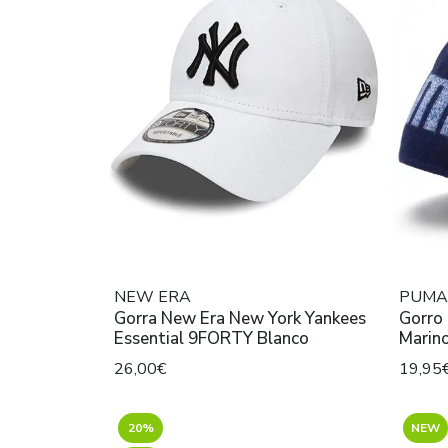
NEW ERA
PUMA
Gorra New Era New York Yankees
Gorro
Essential 9FORTY Blanco
Marin
26,00€
19,95
20%
NEW