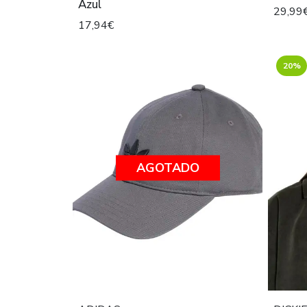
Azul
29,99
17,94€
20%
AGOTADO