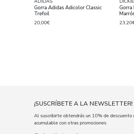
ADIDAS
DICKI
Gorra Adidas Adicolor Classic
Gorra 
Trefoil
Marró
20,00€
23,20
¡SUSCRÍBETE A LA NEWSLETTER!
Al suscribirte obtendrás un 10% de descuento
acumulable con otras promociones