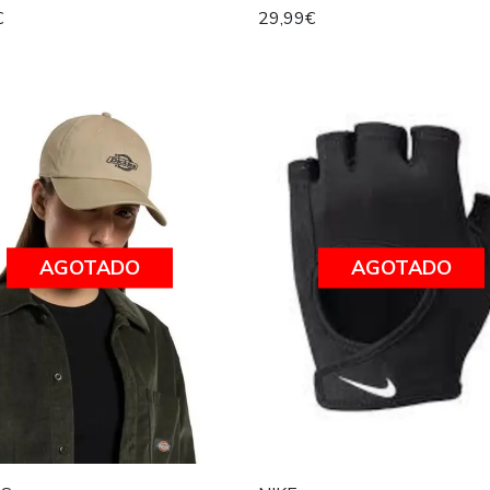
€
29,99€
AGOTADO
AGOTADO