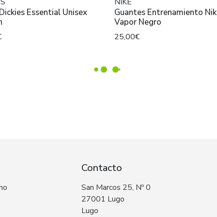
ES
NIKE
Dickies Essential Unisex
Guantes Entrenamiento Nike
n
Vapor Negro
€
25,00€
Contacto
 no
San Marcos 25, Nº 0
27001 Lugo
Lugo