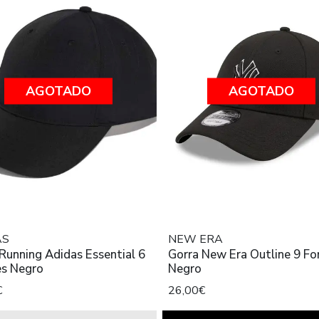
AGOTADO
AGOTADO
AS
NEW ERA
Running Adidas Essential 6
Gorra New Era Outline 9 Fo
es Negro
Negro
€
26,00€