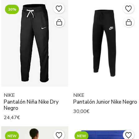
30%
NIKE
NIKE
Pantalón Niña Nike Dry
Pantalón Junior Nike Negro
Negro
30,00€
24,47€
NEW
NEW