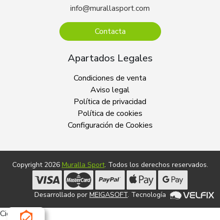
info@murallasport.com
Contacta
Apartados Legales
Condiciones de venta
Aviso legal
Política de privacidad
Política de cookies
Configuración de Cookies
Copyright 2026
Muralla Sport
. Todos los derechos reservados.
Desarrollado por
MEIGASOFT
. Tecnología
Cierra