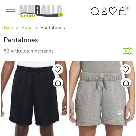
0
Niño
Ropa
Pantalones
Pantalones
53 artículos mostrados