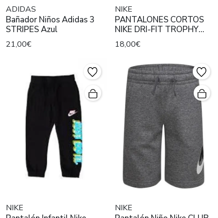
ADIDAS
NIKE
Bañador Niños Adidas 3
PANTALONES CORTOS
STRIPES Azul
NIKE DRI-FIT TROPHY
AZULES
21,00€
18,00€
NIKE
NIKE