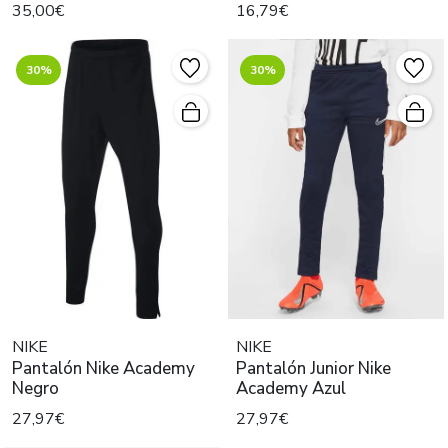
35,00€
16,79€
30%
30%
NIKE
NIKE
Pantalón Nike Academy
Pantalón Junior Nike
Negro
Academy Azul
27,97€
27,97€