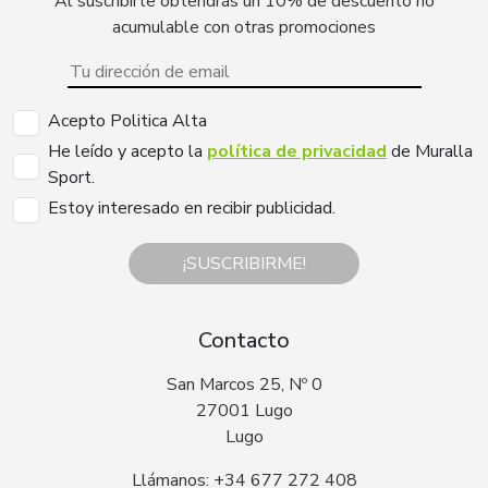
Al suscribirte obtendrás un 10% de descuento no
acumulable con otras promociones
Acepto Politica Alta
He leído y acepto la
política de privacidad
de Muralla
Sport.
Estoy interesado en recibir publicidad.
¡SUSCRIBIRME!
Contacto
San Marcos 25, Nº 0
27001 Lugo
Lugo
Llámanos: +34 677 272 408