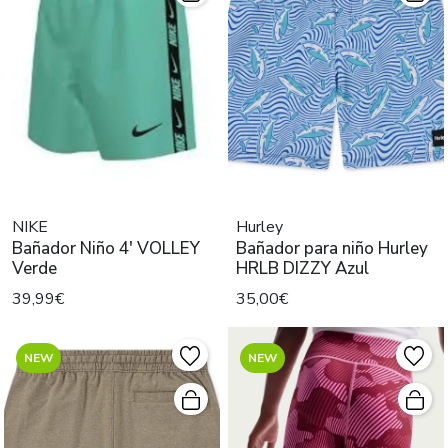
NIKE
Hurley
Bañador Niño 4' VOLLEY
Bañador para niño Hurley
Verde
HRLB DIZZY Azul
39,99€
35,00€
NEW
NEW