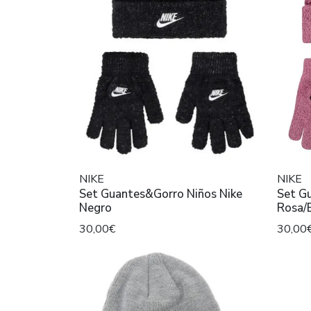
NIKE
NIKE
Set Guantes&Gorro Niños Nike
Set Gu
Negro
Rosa/B
30,00€
30,00