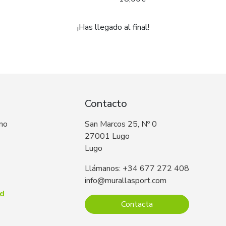
¡Has llegado al final!
Contacto
 no
San Marcos 25, Nº 0
27001 Lugo
Lugo
Llámanos: +34 677 272 408
info@murallasport.com
ad
Contacta