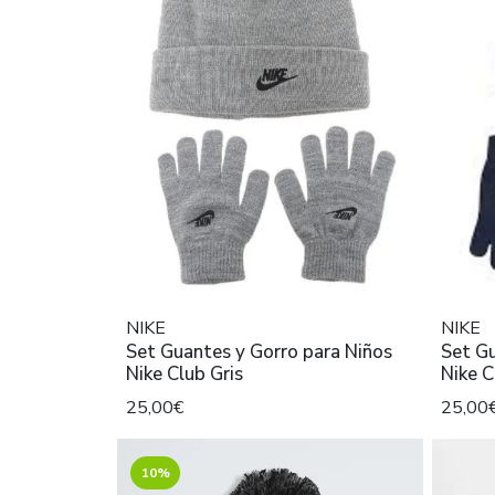
NIKE
NIKE
Set Guantes y Gorro para Niños
Set Gu
Nike Club Gris
Nike C
25,00€
25,00
10%