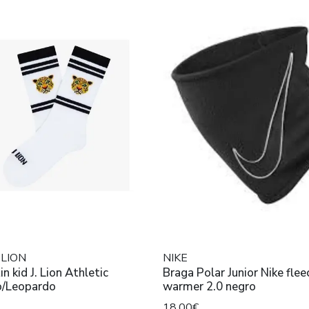
 LION
NIKE
in kid J. Lion Athletic
Braga Polar Junior Nike fle
o/Leopardo
warmer 2.0 negro
18,00€