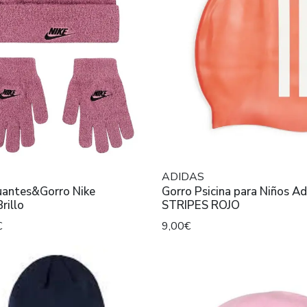
ADIDAS
antes&Gorro Nike
Gorro Psicina para Niños Adidas 3
rillo
STRIPES ROJO
€
9,00€