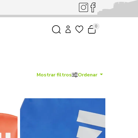
0
Mostrar filtros
Ordenar