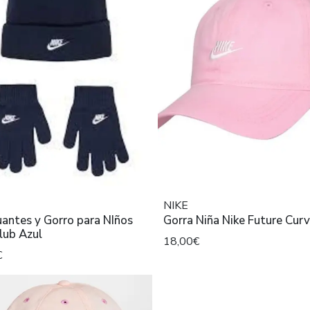
NIKE
antes y Gorro para NIños
lub Azul
18,00€
€