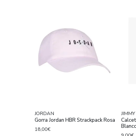
JORDAN
JIMMY
Gorra Jordan HBR Strackpack Rosa
Calcet
Blanc
18,00€
9,00€