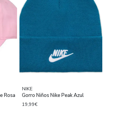
NIKE
Gorra Niña Nike Future Curve Rosa
Gorro Niños Nike Peak Azul
19,99€