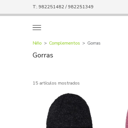
T:. 982251482 / 982251349
Niño
Complementos
Gorras
Gorras
15 artículos mostrados