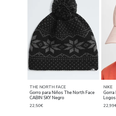
THE NORTH FACE
NIKE
Gorro para Niños The North Face
Gorra 
CABIN SKY Negro
Logos
22,50€
22,99