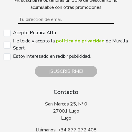
Al suscribirte obtendrás un 10% de descuento no
acumulable con otras promociones
Acepto Politica Alta
He leído y acepto la
política de privacidad
de Muralla
Sport.
Estoy interesado en recibir publicidad.
¡SUSCRIBIRME!
Contacto
San Marcos 25, Nº 0
27001 Lugo
Lugo
Llámanos: +34 677 272 408