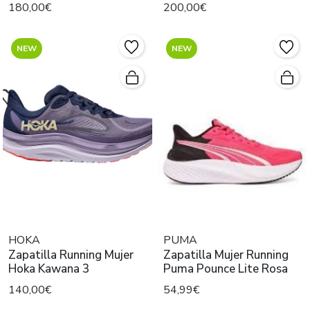
Blanco
180,00€
200,00€
NEW
NEW
HOKA
PUMA
Zapatilla Running Mujer
Zapatilla Mujer Running
Hoka Kawana 3
Puma Pounce Lite Rosa
140,00€
54,99€