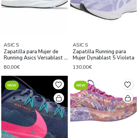
ASIC S
ASIC S
Zapatilla para Mujer de
Zapatilla Running para
Running Asics Versablast 4
Mujer Dynablast 5 Violeta
Violeta
80,00€
130,00€
NEW
NEW