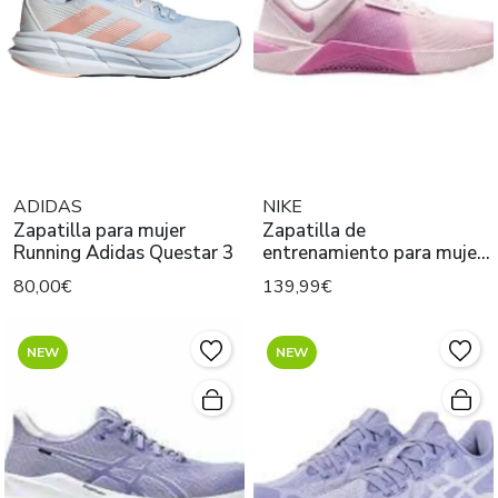
ADIDAS
NIKE
Zapatilla para mujer
Zapatilla de
Running Adidas Questar 3
entrenamiento para mujer
Nike Metcon 10 Rosa
80,00€
139,99€
NEW
NEW