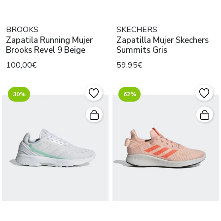
BROOKS
SKECHERS
Zapatila Running Mujer
Zapatilla Mujer Skechers
Brooks Revel 9 Beige
Summits Gris
100,00€
59,95€
30%
62%