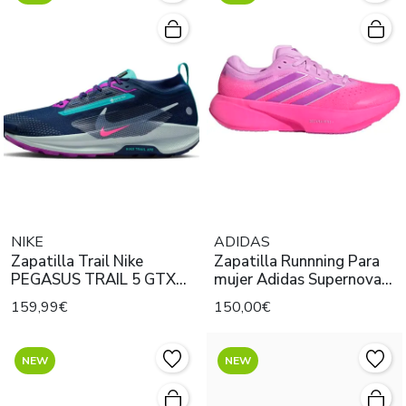
NIKE
ADIDAS
Zapatilla Trail Nike
Zapatilla Runnning Para
PEGASUS TRAIL 5 GTX
mujer Adidas Supernova
Violeta
RISE 3 Rosa
159,99€
150,00€
NEW
NEW