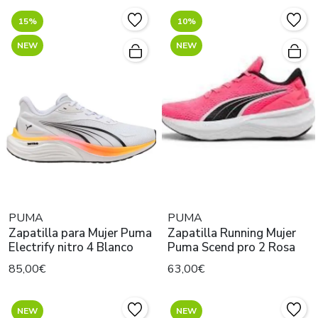
15%
10%
NEW
NEW
PUMA
PUMA
Zapatilla para Mujer Puma
Zapatilla Running Mujer
Electrify nitro 4 Blanco
Puma Scend pro 2 Rosa
85,00€
63,00€
NEW
NEW