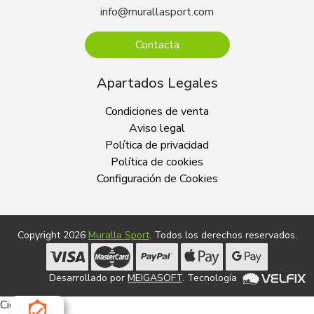
info@murallasport.com
Contacta
Apartados Legales
Condiciones de venta
Aviso legal
Política de privacidad
Política de cookies
Configuración de Cookies
Copyright 2026
Muralla Sport
. Todos los derechos reservados.
Desarrollado por
MEIGASOFT
. Tecnología
Cierra