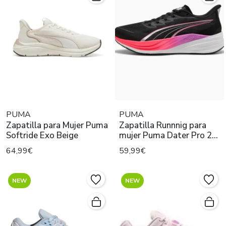
PUMA
PUMA
Zapatilla para Mujer Puma
Zapatilla Runnnig para
Softride Exo Beige
mujer Puma Dater Pro 2
Negro
64,99€
59,99€
NEW
NEW