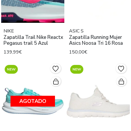
NIKE
ASIC S
Zapatilla Trail Nike Reactx
Zapatilla Running Mujer
Pegasus trail 5 Azul
Asics Noosa Tri 16 Rosa
139,99€
150,00€
NEW
NEW
AGOTADO