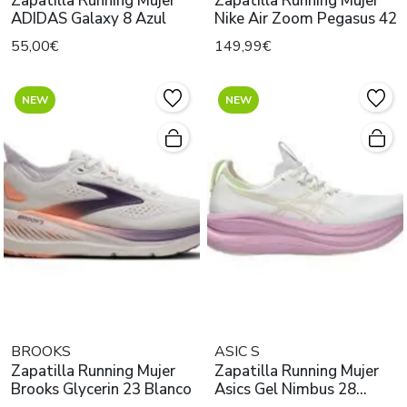
Zapatilla Running Mujer
Zapatilla Running Mujer
ADIDAS Galaxy 8 Azul
Nike Air Zoom Pegasus 42
55,00€
149,99€
NEW
NEW
BROOKS
ASIC S
Zapatilla Running Mujer
Zapatilla Running Mujer
Brooks Glycerin 23 Blanco
Asics Gel Nimbus 28