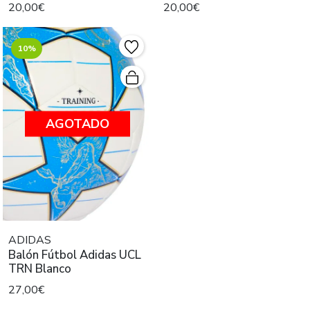
20,00€
20,00€
10%
AGOTADO
ADIDAS
Balón Fútbol Adidas UCL
TRN Blanco
27,00€