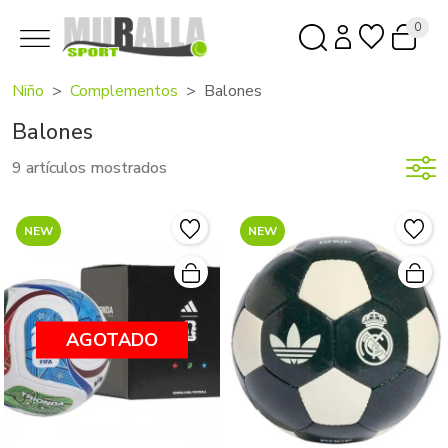
0
Niño
Complementos
Balones
Balones
9 artículos mostrados
NEW
NEW
AGOTADO