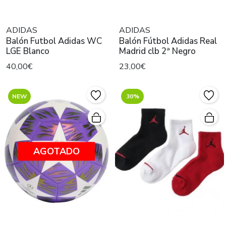
ADIDAS
ADIDAS
Balón Futbol Adidas WC
Balón Fútbol Adidas Real
LGE Blanco
Madrid clb 2ª Negro
40,00€
23,00€
NEW
30%
AGOTADO