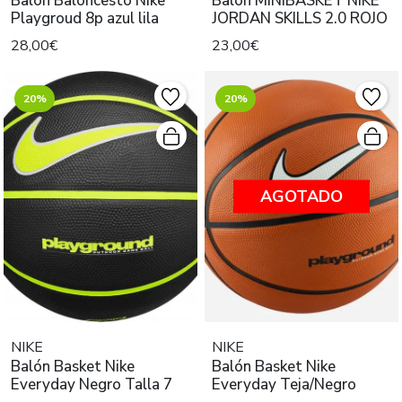
Balón Baloncesto Nike
Balón MINIBASKET NIKE
Playgroud 8p azul lila
JORDAN SKILLS 2.0 ROJO
28,00€
23,00€
20%
20%
AGOTADO
NIKE
NIKE
Balón Basket Nike
Balón Basket Nike
Everyday Negro Talla 7
Everyday Teja/Negro