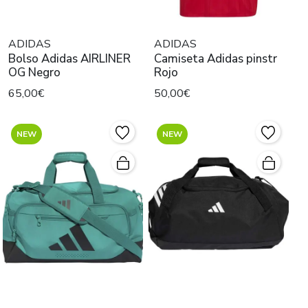
ADIDAS
ADIDAS
Bolso Adidas AIRLINER
Camiseta Adidas pinstr
OG Negro
Rojo
65,00€
50,00€
NEW
NEW