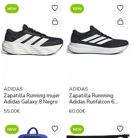
NEW
NEW
ADIDAS
ADIDAS
Zapatilla Running mujer
Zapatilla Runnning
Adidas Galaxy 8 Negro
Adidas Runfalcon 6
Negro
55,00€
60,00€
NEW
NEW