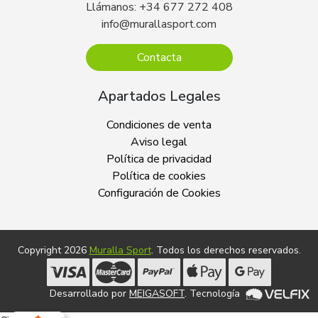
Llámanos: +34 677 272 408
info@murallasport.com
Contacta
Apartados Legales
Condiciones de venta
Aviso legal
Política de privacidad
Política de cookies
Configuración de Cookies
Copyright 2026
Muralla Sport
. Todos los derechos reservados.
Desarrollado por
MEIGASOFT
. Tecnología