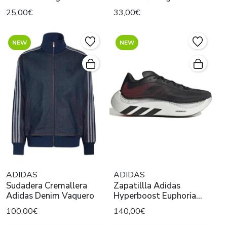
25,00€
33,00€
NEW
NEW
ADIDAS
ADIDAS
Sudadera Cremallera
Zapatillla Adidas
Adidas Denim Vaquero
Hyperboost Euphoria
Negro
100,00€
140,00€