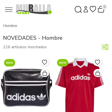
0
Hombre
NOVEDADES - Hombre
216 artículos mostrados
NEW
NEW