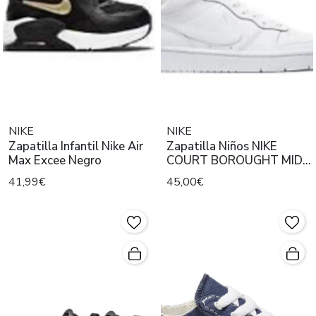
NIKE
NIKE
Zapatilla Infantil Nike Air
Zapatilla Niños NIKE
Max Excee Negro
COURT BOROUGHT MID 2
BLANCO
41,99€
45,00€