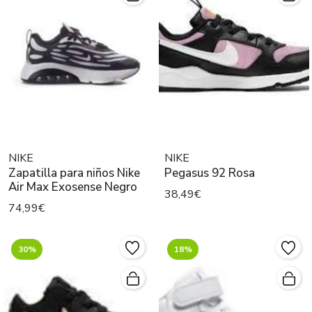
NIKE
NIKE
Zapatilla para niños Nike
Pegasus 92 Rosa
Air Max Exosense Negro
38,49€
74,99€
30%
18%