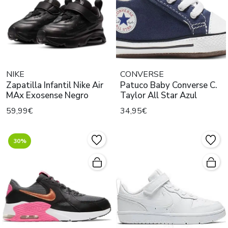
NIKE
CONVERSE
Zapatilla Infantil Nike Air
Patuco Baby Converse C.
MAx Exosense Negro
Taylor All Star Azul
59,99€
34,95€
30%