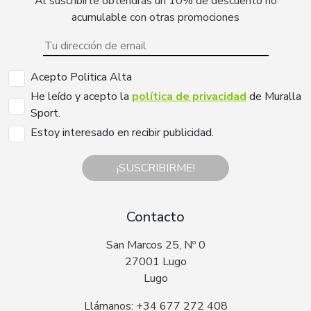
Al suscribirte obtendrás un 10% de descuento no
acumulable con otras promociones
Acepto Politica Alta
He leído y acepto la
política de privacidad
de Muralla
Sport.
Estoy interesado en recibir publicidad.
¡SUSCRIBIRME!
Contacto
San Marcos 25, Nº 0
27001 Lugo
Lugo
Llámanos: +34 677 272 408