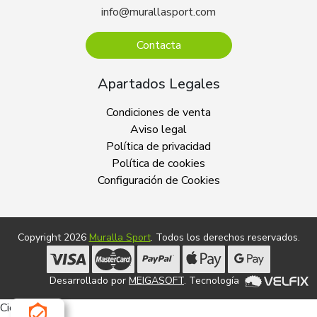
info@murallasport.com
Contacta
Apartados Legales
Condiciones de venta
Aviso legal
Política de privacidad
Política de cookies
Configuración de Cookies
Copyright 2026
Muralla Sport
. Todos los derechos reservados.
Desarrollado por
MEIGASOFT
. Tecnología
Cierra