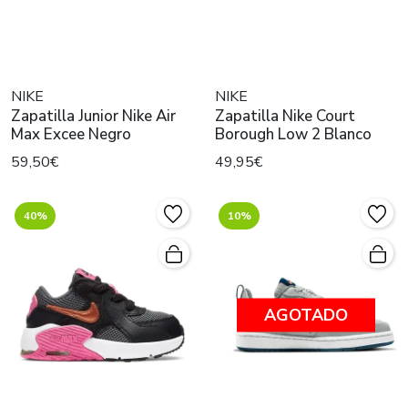
NIKE
NIKE
Zapatilla Junior Nike Air
Zapatilla Nike Court
Max Excee Negro
Borough Low 2 Blanco
59,50€
49,95€
40%
10%
AGOTADO