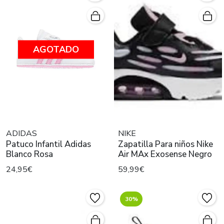
AGOTADO
ADIDAS
NIKE
Patuco Infantil Adidas
Zapatilla Para niños Nike
Blanco Rosa
Air MAx Exosense Negro
24,95€
59,99€
30%