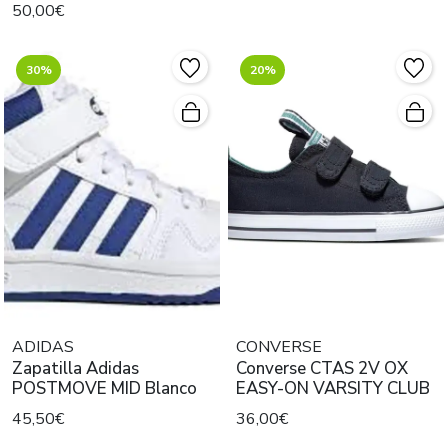
50,00€
30%
20%
ADIDAS
CONVERSE
Zapatilla Adidas
Converse CTAS 2V OX
POSTMOVE MID Blanco
EASY-ON VARSITY CLUB
45,50€
36,00€