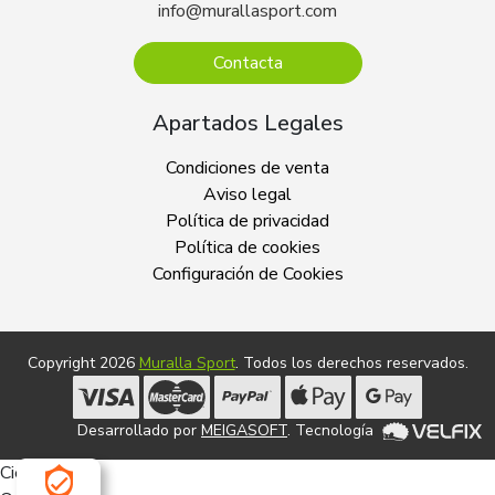
info@murallasport.com
Contacta
Apartados Legales
Condiciones de venta
Aviso legal
Política de privacidad
Política de cookies
Configuración de Cookies
Copyright 2026
Muralla Sport
. Todos los derechos reservados.
Desarrollado por
MEIGASOFT
. Tecnología
Cierra