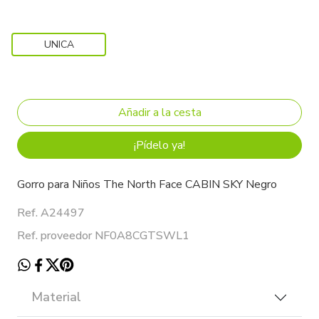
UNICA
¡Pídelo ya!
Gorro para Niños The North Face CABIN SKY Negro
Ref. A24497
Ref. proveedor NF0A8CGTSWL1
Material