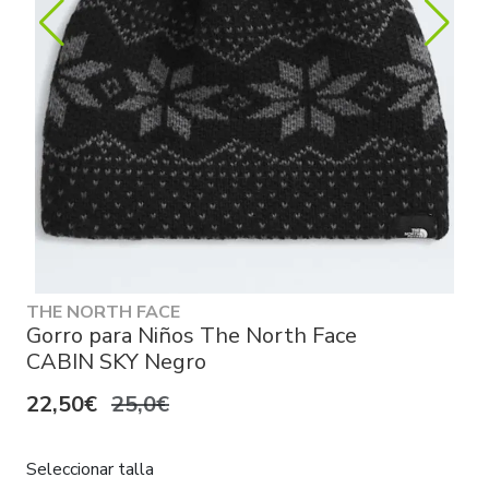
THE NORTH FACE
Gorro para Niños The North Face
CABIN SKY Negro
22,50€
25,0€
Seleccionar talla