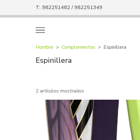
T:. 982251482 / 982251349
Hombre
Complementos
Espinillera
Espinillera
2 artículos mostrados