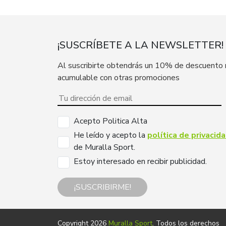
¡SUSCRÍBETE A LA NEWSLETTER!
Al suscribirte obtendrás un 10% de descuento
acumulable con otras promociones
Acepto Politica Alta
He leído y acepto la
política de privacid
de Muralla Sport.
Estoy interesado en recibir publicidad.
¡SUSCRIBIRME!
Copyright 2026
Muralla Sport
. Todos los derechos