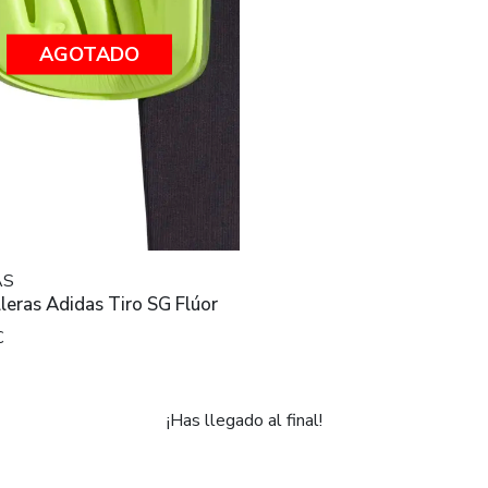
AGOTADO
AS
lleras Adidas Tiro SG Flúor
€
¡Has llegado al final!