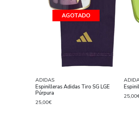
AGOTADO
ADIDAS
ADID
Espinilleras Adidas Tiro SG LGE
Espini
Púrpura
25,00
25,00€