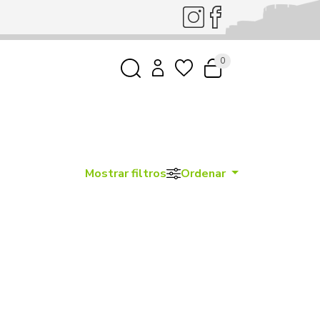
0
Mostrar filtros
Ordenar