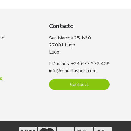
Contacto
 no
San Marcos 25, Nº 0
27001 Lugo
Lugo
Llámanos: +34 677 272 408
info@murallasport.com
ad
Contacta