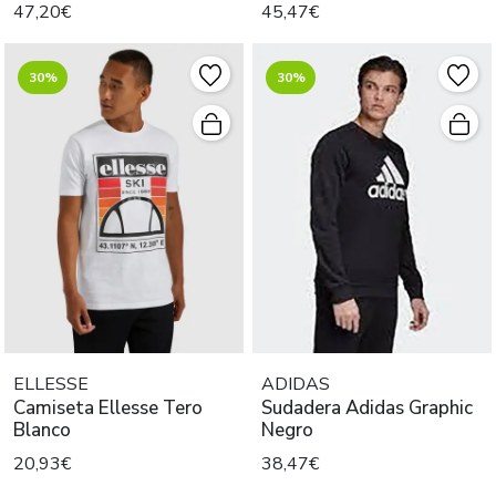
47,20€
45,47€
30%
30%
ELLESSE
ADIDAS
Camiseta Ellesse Tero
Sudadera Adidas Graphic
Blanco
Negro
20,93€
38,47€