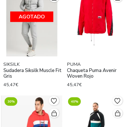
AGOTADO
SIKSILK
PUMA
Sudadera Siksilk Muscle Fit
Chaqueta Puma Avenir
Gris
Woven Rojo
45,47€
45,47€
30%
40%