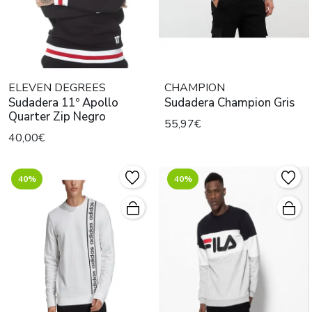
ELEVEN DEGREES
CHAMPION
Sudadera 11º Apollo
Sudadera Champion Gris
Quarter Zip Negro
55,97€
40,00€
40%
40%