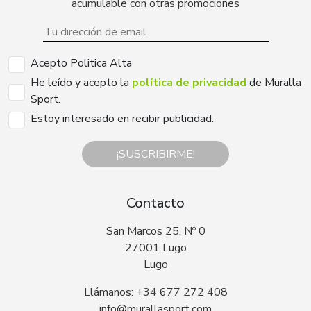
acumulable con otras promociones
Acepto Politica Alta
He leído y acepto la
política de privacidad
de Muralla
Sport.
Estoy interesado en recibir publicidad.
¡SUSCRIBIRME!
Contacto
San Marcos 25, Nº 0
27001 Lugo
Lugo
Llámanos: +34 677 272 408
info@murallasport.com