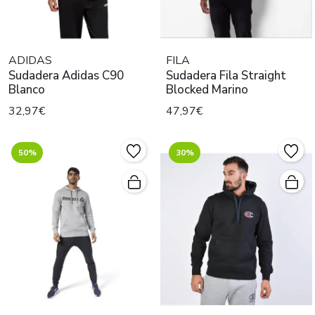
ADIDAS
FILA
Sudadera Adidas C90
Sudadera Fila Straight
Blanco
Blocked Marino
32,97€
47,97€
50%
30%