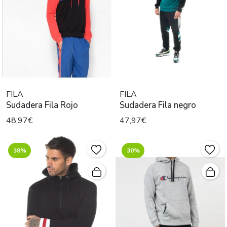
FILA
FILA
Sudadera Fila Rojo
Sudadera Fila negro
48,97€
47,97€
38%
30%