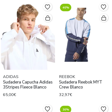
40%
ADIDAS
REEBOK
Sudadera Capucha Adidas
Sudadera Reebok MYT
3Stripes Fleece Blanco
Crew Blanco
65,00€
32,97€
30%