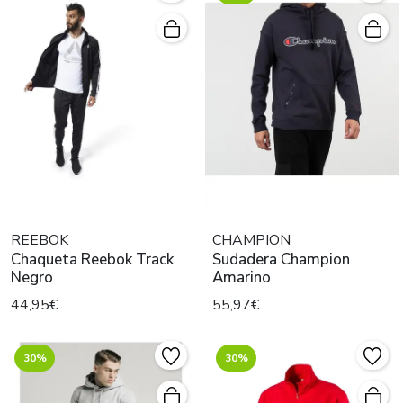
REEBOK
CHAMPION
Chaqueta Reebok Track
Sudadera Champion
Negro
Amarino
44,95€
55,97€
30%
30%