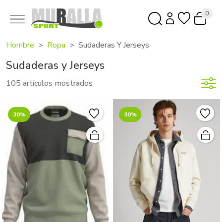
0
Hombre
Ropa
Sudaderas Y Jerseys
Sudaderas y Jerseys
105 artículos mostrados
30%
30%