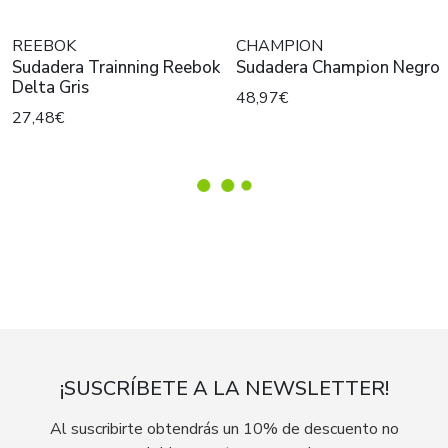
REEBOK
CHAMPION
Sudadera Trainning Reebok
Sudadera Champion Negro
Delta Gris
48,97€
27,48€
¡SUSCRÍBETE A LA NEWSLETTER!
Al suscribirte obtendrás un 10% de descuento no