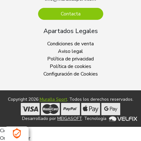
Contacta
Apartados Legales
Condiciones de venta
Aviso legal
Política de privacidad
Política de cookies
Configuración de Cookies
Copyright 2026
Muralla Sport
. Todos los derechos reservados.
Desarrollado por
MEIGASOFT
. Tecnología
Cierra
Ordenado por