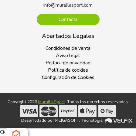
info@murallasport.com
Contacta
Apartados Legales
Condiciones de venta
Aviso legal
Política de privacidad
Política de cookies
Configuración de Cookies
Copyright 2026
Muralla Sport
. Todos los derechos reservados.
Desarrollado por
MEIGASOFT
. Tecnología
Cierra