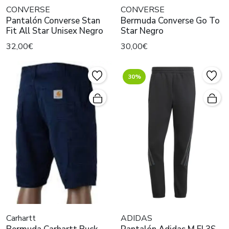
CONVERSE
CONVERSE
Pantalón Converse Stan
Bermuda Converse Go To
Fit All Star Unisex Negro
Star Negro
32,00€
30,00€
30%
Carhartt
ADIDAS