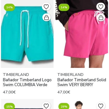
14%
14%
TIMBERLAND
TIMBERLAND
Bañador Timberland Logo
Bañador Timberland Solid
Swim COLUMBIA Verde
Swim VERY BERRY
47,00€
47,00€
15%
29%