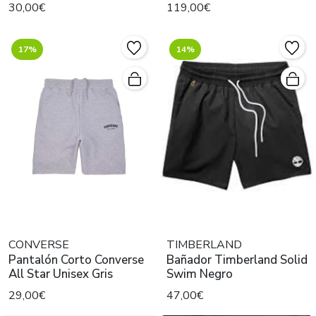
30,00€
119,00€
17%
14%
CONVERSE
TIMBERLAND
Pantalón Corto Converse
Bañador Timberland Solid
All Star Unisex Gris
Swim Negro
29,00€
47,00€