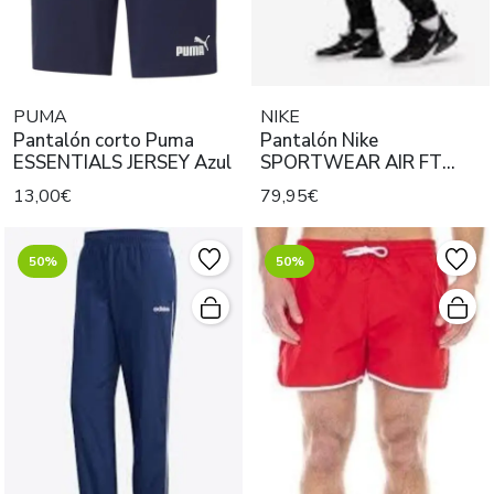
PUMA
NIKE
Pantalón corto Puma
Pantalón Nike
ESSENTIALS JERSEY Azul
SPORTWEAR AIR FT
jogger Negro
13,00€
79,95€
50%
50%