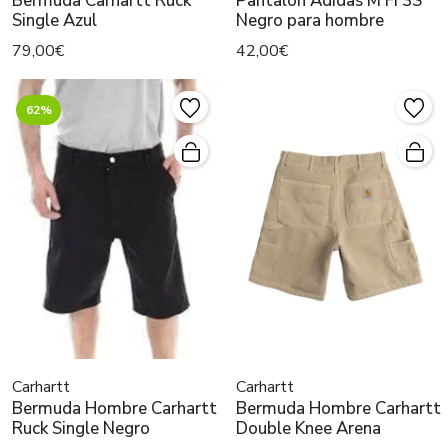
Bermuda Carhartt Ruck
Pantalón Adidas M FI 3S
Single Azul
Negro para hombre
79,00€
42,00€
62%
Carhartt
Carhartt
Bermuda Hombre Carhartt
Bermuda Hombre Carhartt
Ruck Single Negro
Double Knee Arena