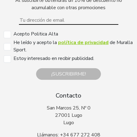
Al suscribirte obtendrás un 10% de descuento no
acumulable con otras promociones
Acepto Politica Alta
He leído y acepto la
política de privacidad
de Muralla
Sport.
Estoy interesado en recibir publicidad.
¡SUSCRIBIRME!
Contacto
San Marcos 25, Nº 0
27001 Lugo
Lugo
Llámanos: +34 677 272 408