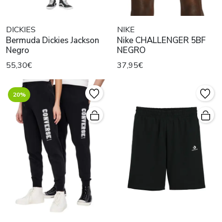
DICKIES
NIKE
Bermuda Dickies Jackson
Nike CHALLENGER 5BF
Negro
NEGRO
55,30€
37,95€
20%