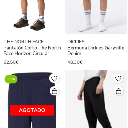
THE NORTH FACE
DICKIES
Pantalón Corto The North
Bermuda Dickies Garyville
Face Horizon Circular
Denim
52,50€
48,30€
50%
AGOTADO