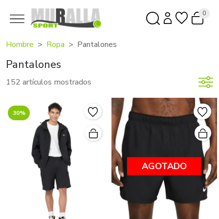
0
Hombre
Ropa
Pantalones
Pantalones
152 artículos mostrados
30%
AGOTADO