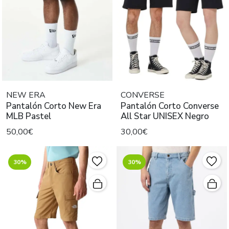
NEW ERA
CONVERSE
Pantalón Corto New Era
Pantalón Corto Converse
MLB Pastel
All Star UNISEX Negro
50,00€
30,00€
30%
30%