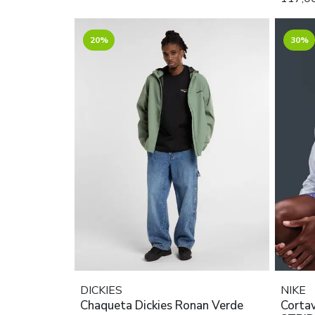
20%
30%
DICKIES
NIKE
Chaqueta Dickies Ronan Verde
Corta