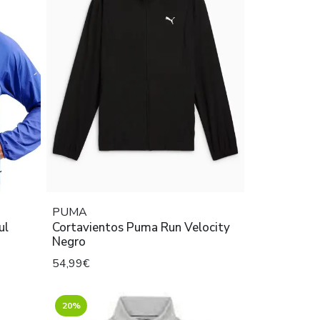
PUMA
ul
Cortavientos Puma Run Velocity
Negro
54,99€
20%