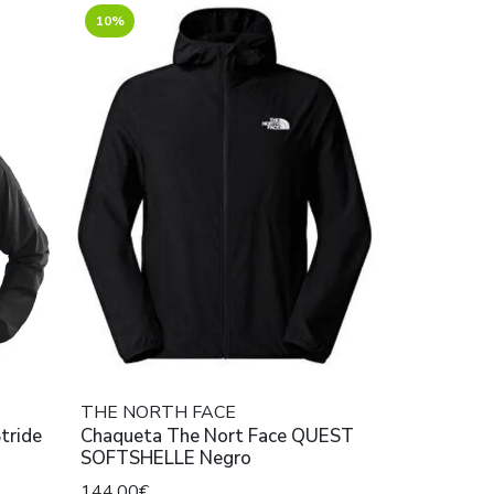
10%
THE NORTH FACE
Chaqueta The Nort Face QUEST
SOFTSHELLE Negro
144,00€