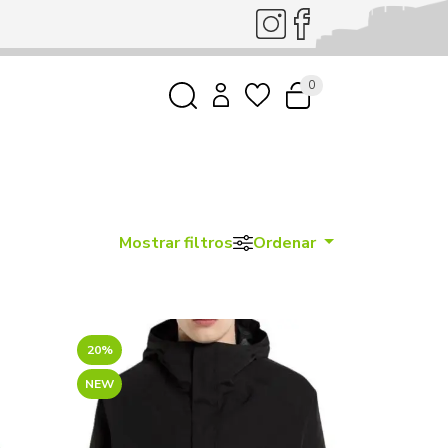
0
Mostrar filtros
Ordenar
20%
NEW