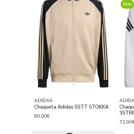
NEW
ADIDAS
ADID
Chaqueta Adidas SSTT STOKKA
Chaqueta 
80,00€
72,00