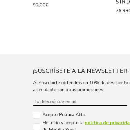
STRID
92,00€
76,99
¡SUSCRÍBETE A LA NEWSLETTER!
Al suscribirte obtendrás un 10% de descuento
acumulable con otras promociones
Acepto Politica Alta
He leído y acepto la
política de privacid
de Muralla Sport.