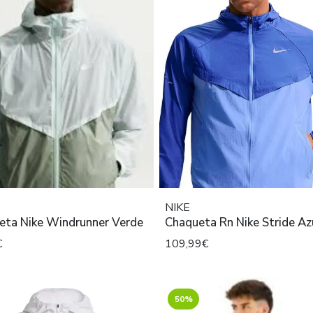
NIKE
eta Nike Windrunner Verde
Chaqueta Rn Nike Stride Az
€
109,99€
50%