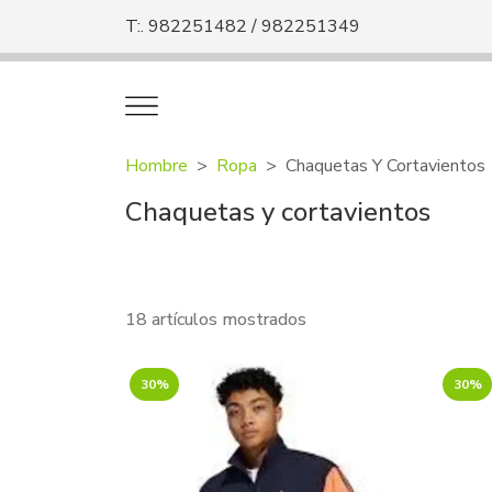
T:. 982251482 / 982251349
Hombre
Ropa
Chaquetas Y Cortavientos
Chaquetas y cortavientos
18 artículos mostrados
30%
30%