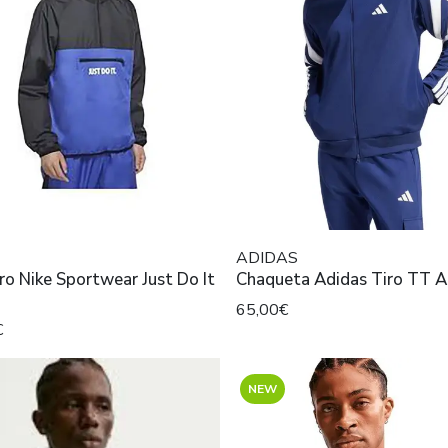
ADIDAS
o Nike Sportwear Just Do It
Chaqueta A
65,00€
€
NEW