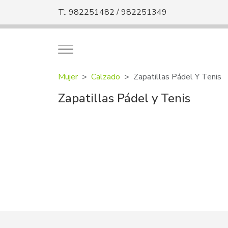
T:. 982251482 / 982251349
Mujer
Calzado
Zapatillas Pádel Y Tenis
Zapatillas Pádel y Tenis