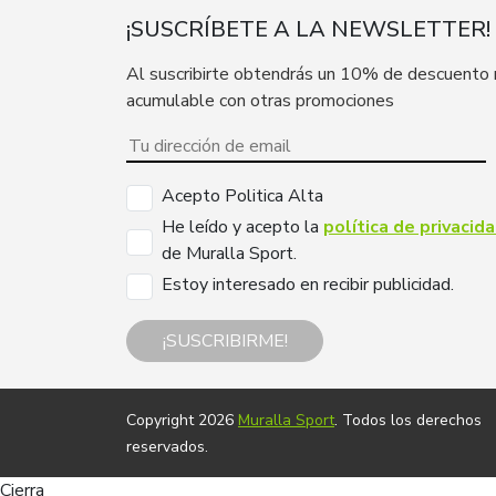
¡SUSCRÍBETE A LA NEWSLETTER!
Al suscribirte obtendrás un 10% de descuento
acumulable con otras promociones
Acepto Politica Alta
He leído y acepto la
política de privacid
de Muralla Sport.
Estoy interesado en recibir publicidad.
¡SUSCRIBIRME!
Copyright 2026
Muralla Sport
. Todos los derechos
reservados.
Cierra