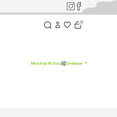
0
Mostrar filtros
Ordenar