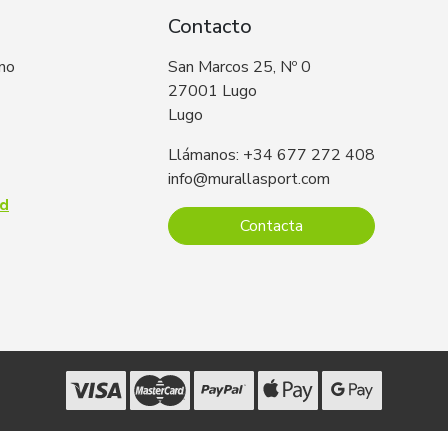
Contacto
 no
San Marcos 25, Nº 0
27001 Lugo
Lugo
Llámanos: +34 677 272 408
info@murallasport.com
ad
Contacta