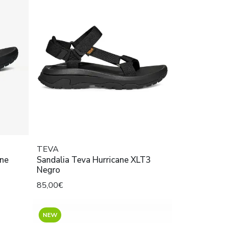
TEVA
ane
Sandalia Teva Hurricane XLT3
Negro
85,00€
NEW