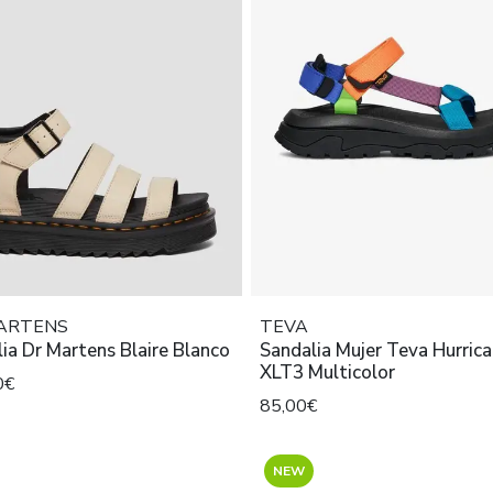
MARTENS
TEVA
ia Dr Martens Blaire Blanco
Sandalia Mujer Teva Hurric
XLT3 Multicolor
0€
85,00€
NEW