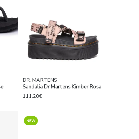
DR. MARTENS
se
Sandalia Dr Martens Kimber Rosa
111,20€
NEW