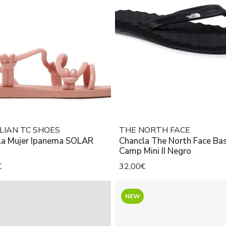
LIAN TC SHOES
THE NORTH FACE
la Mujer Ipanema SOLAR
Chancla The North Face Ba
Camp Mini II Negro
€
32,00€
NEW