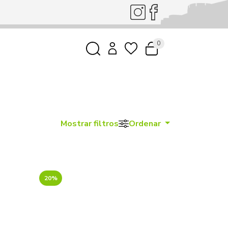
0
Mostrar filtros
Ordenar
20%