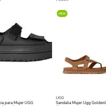
NEW
UGG
a para Mujer UGG
Sandalia Mujer Ugg GoldenGaze