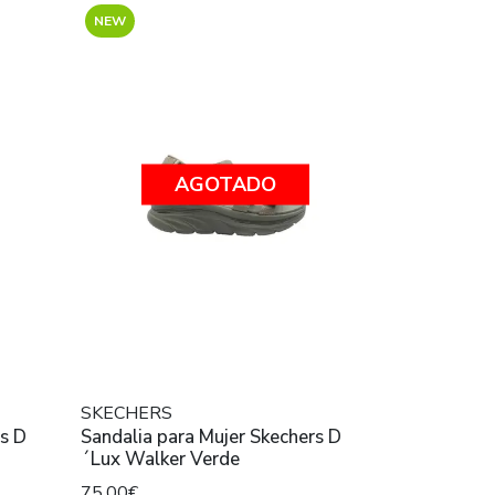
NEW
AGOTADO
SKECHERS
Sandalia para Mujer Skechers D
´Lux Walker Verde
75,00€