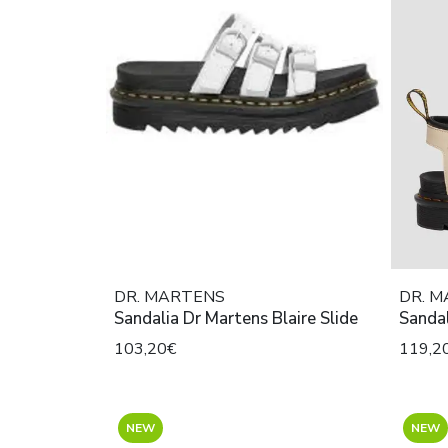
DR. MARTENS
DR. 
Sandalia Dr Martens Blaire Slide
Sandal
103,20€
119,2
NEW
NEW