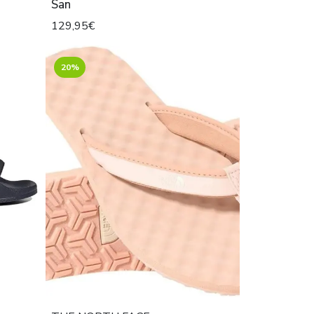
San
129,95€
20%