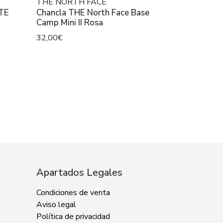
THE NORTH FACE
TE
Chancla THE North Face Base
Camp Mini II Rosa
32,00€
Apartados Legales
Condiciones de venta
Aviso legal
Política de privacidad