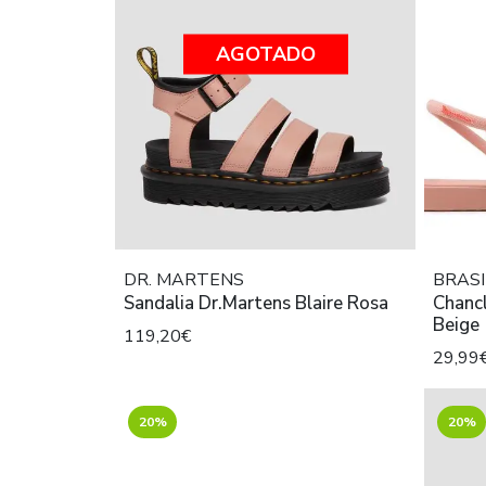
AGOTADO
DR. MARTENS
BRASI
Sandalia Dr.Martens Blaire Rosa
Chanc
Beige
119,20€
29,99
20%
20%