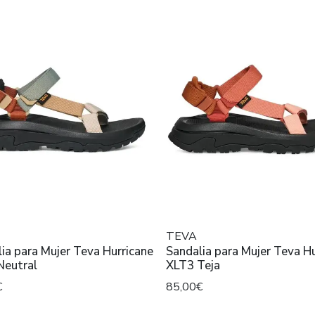
TEVA
ia para Mujer Teva Hurricane
Sandalia para Mujer Teva Hurricane
Neutral
XLT3 Teja
€
85,00€