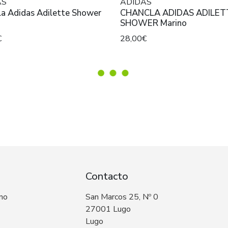
AS
ADIDAS
la Adidas Adilette Shower
CHANCLA ADIDAS ADILET
SHOWER Marino
€
28,00€
Contacto
 no
San Marcos 25, Nº 0
27001 Lugo
Lugo