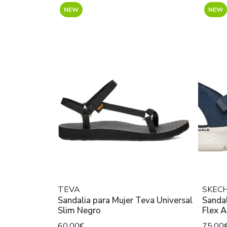
NEW
NEW
TEVA
SKEC
Sandalia para Mujer Teva Universal
Sandal
Slim Negro
Flex A
60,00€
75,00