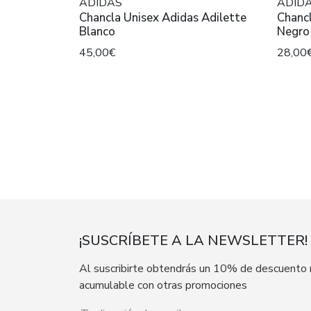
ADIDAS
ADID
Chancla Unisex Adidas Adilette
Chanc
Blanco
Negro
45,00€
28,00
¡SUSCRÍBETE A LA NEWSLETTER!
Al suscribirte obtendrás un 10% de descuento
acumulable con otras promociones