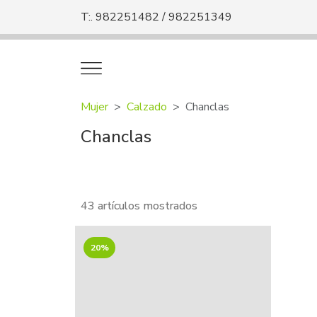
T:. 982251482 / 982251349
Mujer
Calzado
Chanclas
Chanclas
43 artículos mostrados
20%