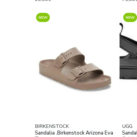
NEW
NEW
BIRKENSTOCK
UGG
Sandalia .Birkenstock Arizona Eva
Sandali