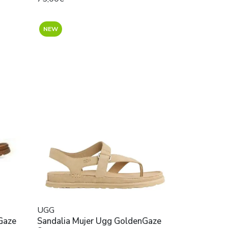
NEW
UGG
Sandalia Mujer Ugg GoldenGaze