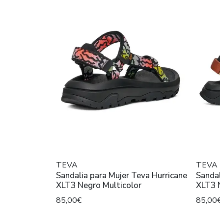
TEVA
TEVA
Sandalia para Mujer Teva Hurricane
Sandal
XLT3 Negro Multicolor
XLT3 
85,00€
85,00