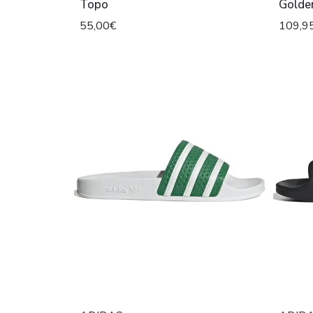
Topo
Golde
55,00€
109,9