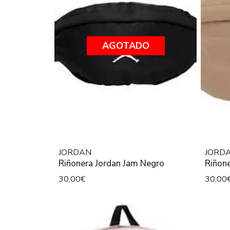
AGOTADO
JORDAN
JORD
Riñonera Jordan Jam Negro
30,00€
30,00