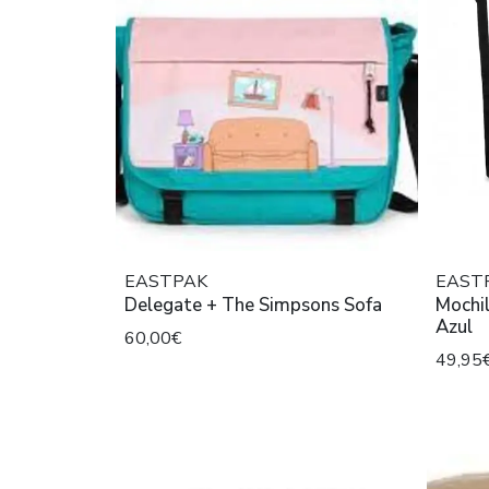
EASTPAK
EAST
Delegate + The Simpsons Sofa
Mochi
Azul
60,00€
49,95