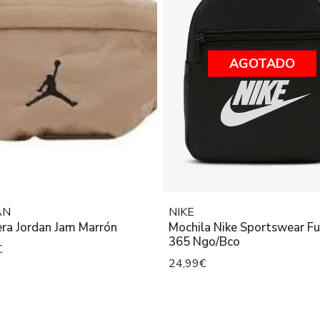
AGOTADO
AN
NIKE
Riñonera Jordan Jam Marrón
Mochila Nike Sportswear Fu
365 Ngo/Bco
€
24,99€