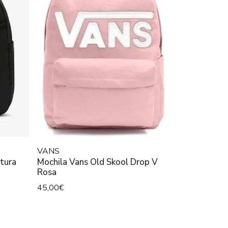
VANS
tura
Mochila Vans Old Skool Drop V
Rosa
45,00€