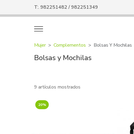
T:. 982251482 / 982251349
Mujer
Complementos
Bolsas Y Mochilas
Bolsas y Mochilas
9 artículos mostrados
20%