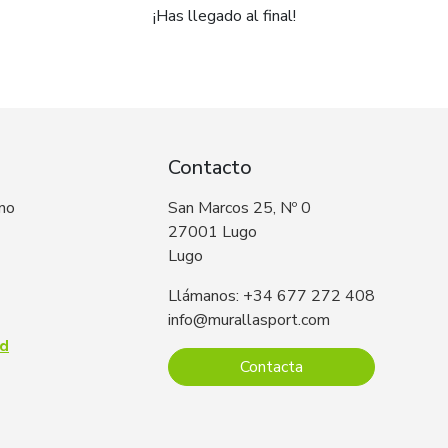
¡Has llegado al final!
Contacto
 no
San Marcos 25, Nº 0
27001 Lugo
Lugo
Llámanos: +34 677 272 408
info@murallasport.com
ad
Contacta