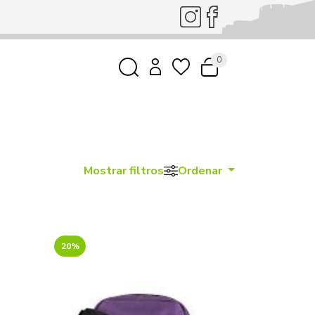
0
Mostrar filtros
Ordenar
20%