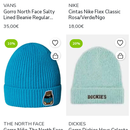
VANS
NIKE
Gorro North Face Salty
Cintas Nike Flex Classic
Lined Beanie Regular
Rosa/Verde/Ngo
Unisex Violeta
35,00€
18,00€
10%
20%
THE NORTH FACE
DICKIES