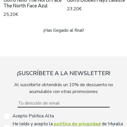
Gorro Niño The North Face
Gorro Dickies Hays Celeste
The North Face Azul
23,20€
25,20€
¡Has llegado al final!
¡SUSCRÍBETE A LA NEWSLETTER!
Al suscribirte obtendrás un 10% de descuento no
acumulable con otras promociones
Acepto Politica Alta
He leído y acepto la
política de privacidad
de Muralla