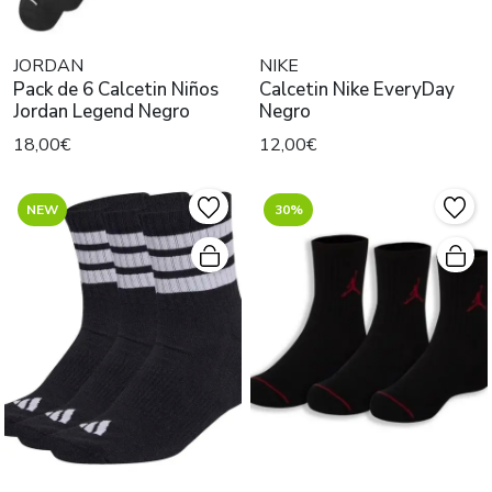
JORDAN
NIKE
Pack de 6 Calcetin Niños
Calcetin Nike EveryDay
Jordan Legend Negro
Negro
18,00€
12,00€
NEW
30%