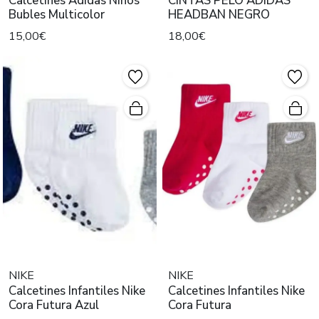
Calcetines Adidas Niños
CINTAS PELO ADIDAS
Bubles Multicolor
HEADBAN NEGRO
15,00€
18,00€
NIKE
NIKE
Calcetines Infantiles Nike
Calcetines Infantiles Nike
Cora Futura Azul
Cora Futura