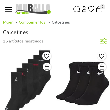
0
Mujer
Complementos
Calcetines
Calcetines
15 artículos mostrados