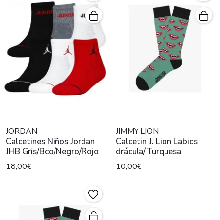
JORDAN
JIMMY LION
Calcetines Niños Jordan
Calcetin J. Lion Labios
JHB Gris/Bco/Negro/Rojo
drácula/Turquesa
18,00€
10,00€