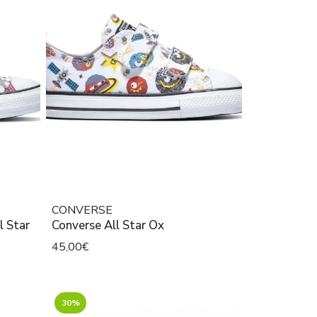
CONVERSE
Converse All Star Ox
45,00€
30%