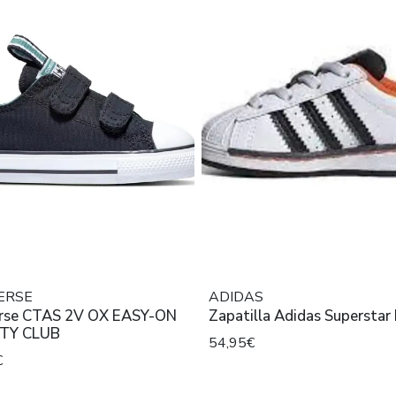
ERSE
ADIDAS
rse CTAS 2V OX EASY-ON
Zapatilla Adidas Superstar
TY CLUB
54,95€
€