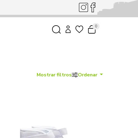
0
Mostrar filtros
Ordenar