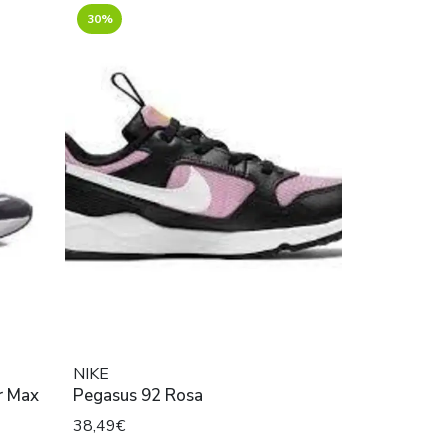
30%
NIKE
ir Max
Pegasus 92 Rosa
38,49€