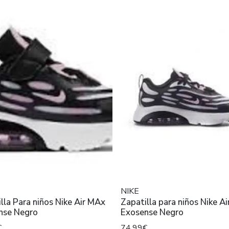
NIKE
Para niños Nike Air MAx
Zapatilla para niños Nike A
Exosense Negro
Exosense Negro
€
74,99€