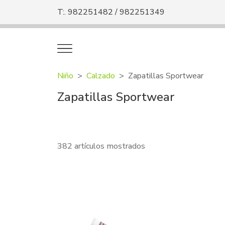
T:. 982251482 / 982251349
Niño
Calzado
Zapatillas Sportwear
Zapatillas Sportwear
382 artículos mostrados