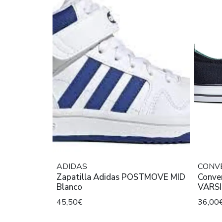
ADIDAS
CONV
Zapatilla Adidas POSTMOVE MID
Conve
Blanco
VARSI
45,50€
36,00