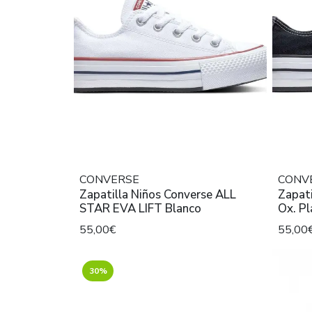
CONVERSE
CONV
Zapatilla Niños Converse ALL
Zapati
STAR EVA LIFT Blanco
Ox. Pl
55,00€
55,00
30%