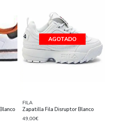
AGOTADO
FILA
 Blanco
Zapatilla Fila Disruptor Blanco
49,00€