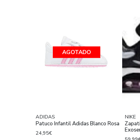
AGOTADO
ADIDAS
NIKE
Patuco Infantil Adidas Blanco Rosa
Zapatilla 
24,95€
59,99