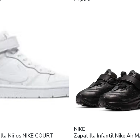
NIKE
illa Niños NIKE COURT
Zapatilla Infantil Nike Air MAx