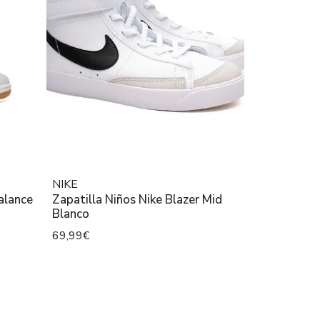
NIKE
alance
Zapatilla Niños Nike Blazer Mid
Blanco
69,99€