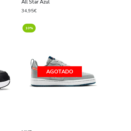
All Star Azul
34,95€
10%
AGOTADO