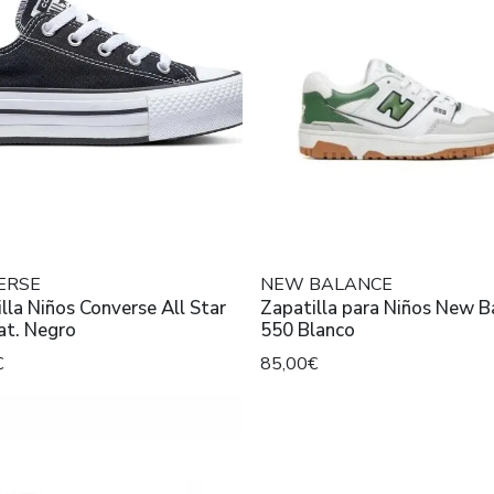
ERSE
NEW BALANCE
lla Niños Converse All Star
Zapatilla para Niños New B
at. Negro
550 Blanco
€
85,00€