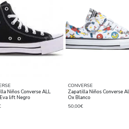
ERSE
CONVERSE
lla Niños Converse ALL
Zapatilla Niños Converse All Star
va lift Negro
Ox Blanco
€
50,00€