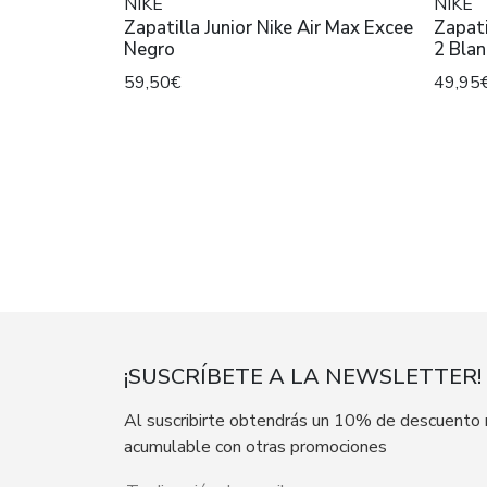
NIKE
NIKE
Zapatilla Junior Nike Air Max Excee
Zapati
Negro
2 Bla
59,50€
49,95
¡SUSCRÍBETE A LA NEWSLETTER!
Al suscribirte obtendrás un 10% de descuento
acumulable con otras promociones