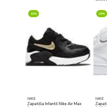
30%
18%
NIKE
NIKE
Zapatilla Infantil Nike Air Max
Zapat