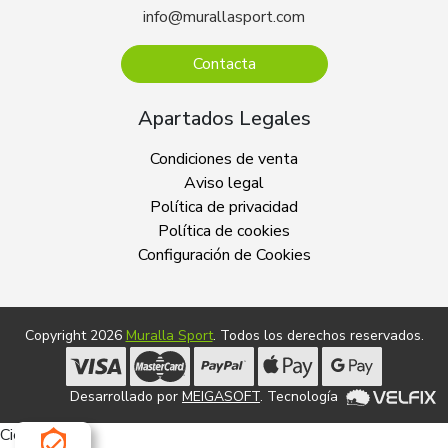
info@murallasport.com
Contacta
Apartados Legales
Condiciones de venta
Aviso legal
Política de privacidad
Política de cookies
Configuración de Cookies
Copyright 2026
Muralla Sport
. Todos los derechos reservados.
Desarrollado por
MEIGASOFT
. Tecnología
Cierra