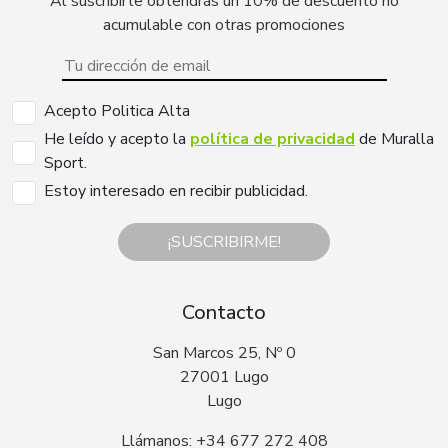
Al suscribirte obtendrás un 10% de descuento no
acumulable con otras promociones
Acepto Politica Alta
He leído y acepto la
política de privacidad
de Muralla
Sport.
Estoy interesado en recibir publicidad.
¡SUSCRIBIRME!
Contacto
San Marcos 25, Nº 0
27001 Lugo
Lugo
Llámanos: +34 677 272 408