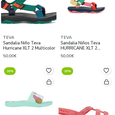
TEVA
TEVA
Sandalia Niño Teva
Sandalia Niños Teva
Hurricane XLT 2 Multicolor
HURRICANE XLT 2
Popcorn
50,00€
50,00€
30%
25%