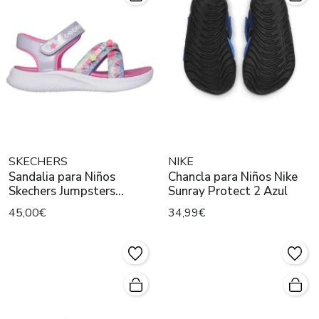
SKECHERS
NIKE
Sandalia para Niños
Chancla para Niños Nike
Skechers Jumpsters
Sunray Protect 2 Azul
Multicolor
45,00€
34,99€