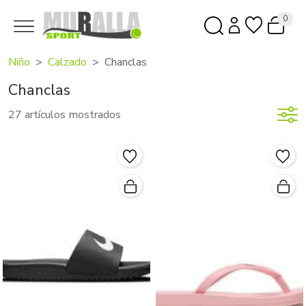
0
Niño
Calzado
Chanclas
Chanclas
27 artículos mostrados