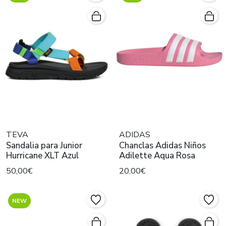
TEVA
ADIDAS
Sandalia para Junior
Chanclas Adidas Niños
Hurricane XLT Azul
Adilette Aqua Rosa
50,00€
20,00€
NEW