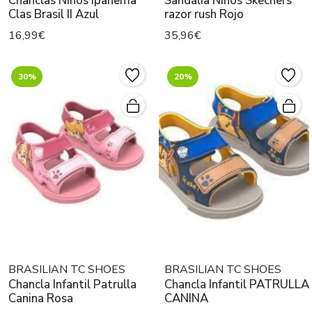
Chanclas Niños Ipanema
Sandalia Niños Skechers
Clas Brasil II Azul
razor rush Rojo
16,99€
35,96€
30%
20%
BRASILIAN TC SHOES
BRASILIAN TC SHOES
Chancla Infantil Patrulla
Chancla Infantil PATRULLA
Canina Rosa
CANINA