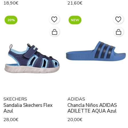
18,90€
21,60€
20%
NEW
SKECHERS
ADIDAS
Sandalia Skechers Flex
Chancla Niños ADIDAS
Azul
ADILETTE AQUA Azul
28,00€
20,00€