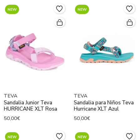
NEW
NEW
TEVA
TEVA
Sandalia Junior Teva
Sandalia para Niños Teva
HURRICANE XLT Rosa
Hurricane XLT Azul
50,00€
50,00€
NEW
NEW