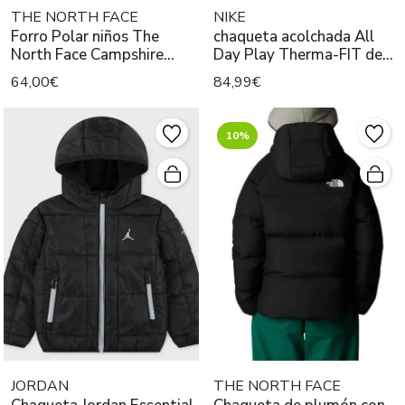
THE NORTH FACE
NIKE
Forro Polar niños The
chaqueta acolchada All
North Face Campshire
Day Play Therma-FIT de
Verde
Nike para niño
64,00€
84,99€
10%
JORDAN
THE NORTH FACE