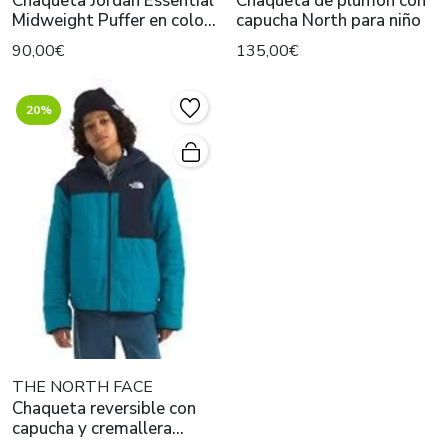
Chaqueta Jordan Essential
Chaqueta de plumón con
Midweight Puffer en color
capucha North para niño
negro
90,00€
135,00€
20%
THE NORTH FACE
Chaqueta reversible con
capucha y cremallera