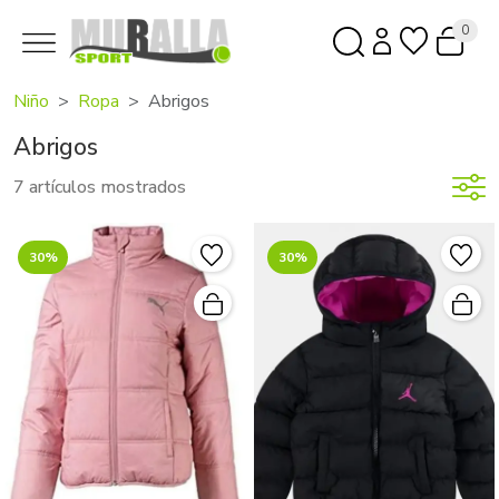
0
Niño
Ropa
Abrigos
Abrigos
7 artículos mostrados
30%
30%