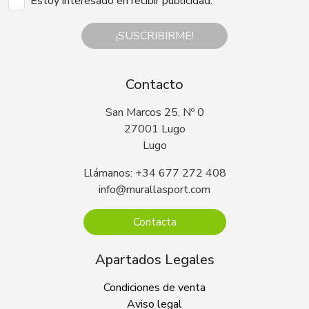
Estoy interesado en recibir publicidad.
¡SUSCRIBIRME!
Contacto
San Marcos 25, Nº 0
27001 Lugo
Lugo
Llámanos: +34 677 272 408
info@murallasport.com
Contacta
Apartados Legales
Condiciones de venta
Aviso legal