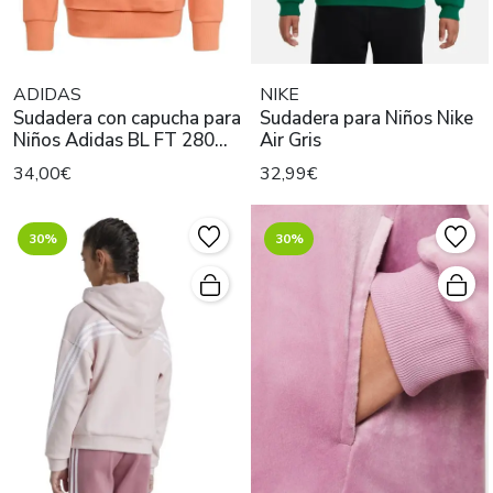
ADIDAS
NIKE
Sudadera con capucha para
Sudadera para Niños Nike
Niños Adidas BL FT 280
Air Gris
Naranja
34,00€
32,99€
30%
30%