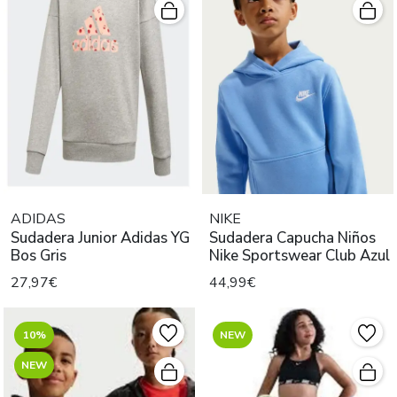
ADIDAS
NIKE
Sudadera Junior Adidas YG
Sudadera Capucha Niños
Bos Gris
Nike Sportswear Club Azul
27,97€
44,99€
10%
NEW
NEW