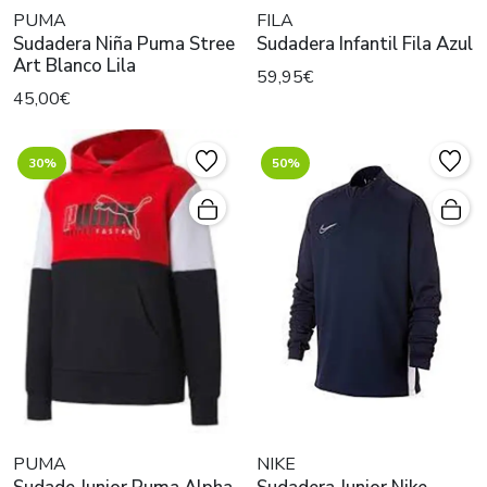
PUMA
FILA
Sudadera Niña Puma Stree
Sudadera Infantil Fila Azul
Art Blanco Lila
59,95€
45,00€
30%
50%
PUMA
NIKE