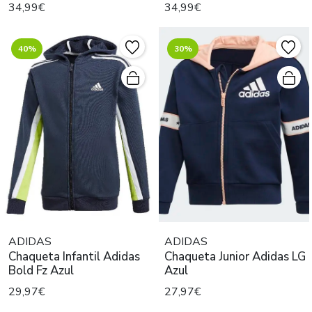
34,99€
34,99€
40%
30%
ADIDAS
ADIDAS
Chaqueta Infantil Adidas
Chaqueta Junior Adidas LG
Bold Fz Azul
Azul
29,97€
27,97€