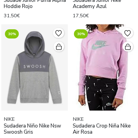
Sudade Junior Puma Alpha
Sudadera Junior Nike
Hoddie Rojo
Academy Azul
31,50€
17,50€
30%
30%
NIKE
NIKE
Sudadera Niño Nike Nsw
Sudadera Crop Niña Nike
Swoosh Gris
Air Rosa