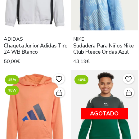
ADIDAS
NIKE
Chaqeta Junior Adidas Tiro
Sudadera Para Niños Nike
24 WB Blanco
Club Fleece Ondas Azul
50,00€
43,19€
15%
40%
NEW
AGOTADO