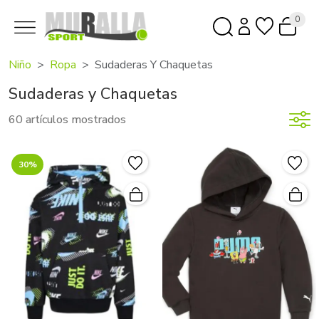
0
Niño
Ropa
Sudaderas Y Chaquetas
Sudaderas y Chaquetas
60 artículos mostrados
30%