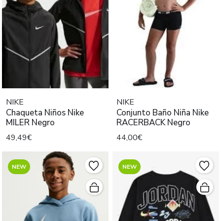
NIKE
NIKE
Chaqueta Niños Nike
Conjunto Baño Niña Nike
MILER Negro
RACERBACK Negro
49,49€
44,00€
NEW
NEW