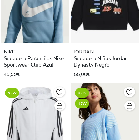
NIKE
JORDAN
Sudadera Para niños Nike
Sudadera Niños Jordan
Sportwear Club Azul
Dynasty Negro
49,99€
55,00€
NEW
10%
NEW