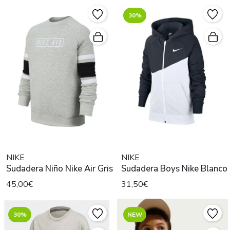
30%
NIKE
NIKE
Sudadera Niño Nike Air Gris
Sudadera Boys Nike Blanco
45,00€
31,50€
30%
NEW