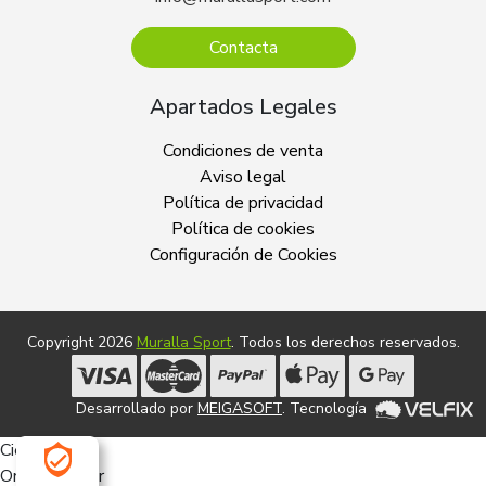
Contacta
Apartados Legales
Condiciones de venta
Aviso legal
Política de privacidad
Política de cookies
Configuración de Cookies
Copyright 2026
Muralla Sport
. Todos los derechos reservados.
Desarrollado por
MEIGASOFT
. Tecnología
Cierra
Ordenado por