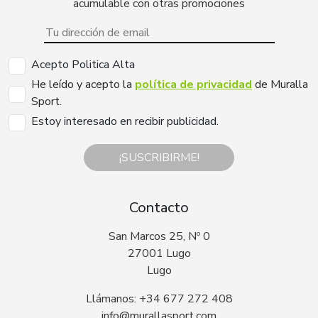
acumulable con otras promociones
Acepto Politica Alta
He leído y acepto la
política de privacidad
de Muralla
Sport.
Estoy interesado en recibir publicidad.
¡SUSCRIBIRME!
Contacto
San Marcos 25, Nº 0
27001 Lugo
Lugo
Llámanos: +34 677 272 408
info@murallasport.com