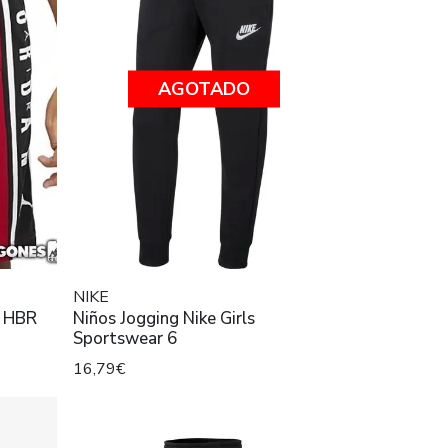
AGOTADO
NIKE
n HBR
Niños Jogging Nike Girls
Sportswear 6
16,79€