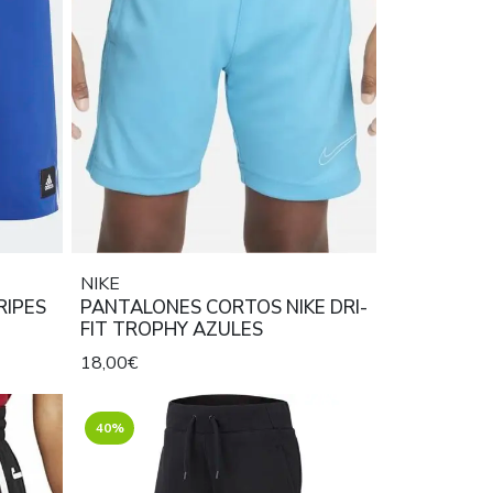
NIKE
RIPES
PANTALONES CORTOS NIKE DRI-
FIT TROPHY AZULES
18,00€
40%