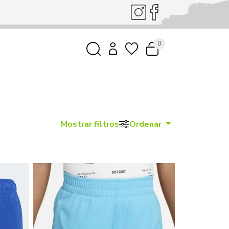
0
Mostrar filtros
Ordenar