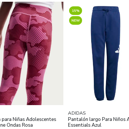
15%
NEW
ADIDAS
 para Niñas Adolescentes
Pantalón largo Para Niños Adidas
One Ondas Rosa
Essentials Azul