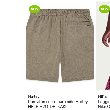
NEW
NEW
Hurley
NIKE
Pantalón corto para niño Hurley
Leggin
HRLB H2O-DRI KAKI
Nike 