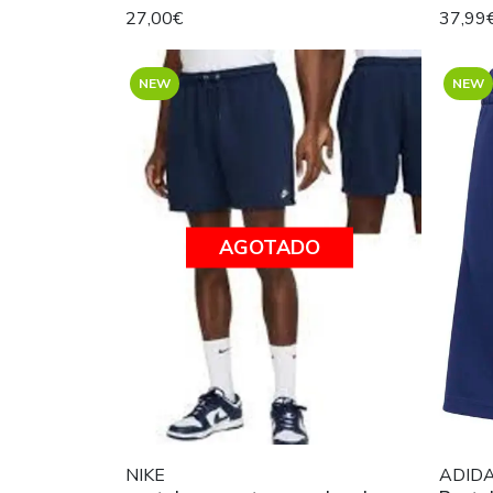
27,00€
37,99
NEW
NEW
AGOTADO
NIKE
ADID