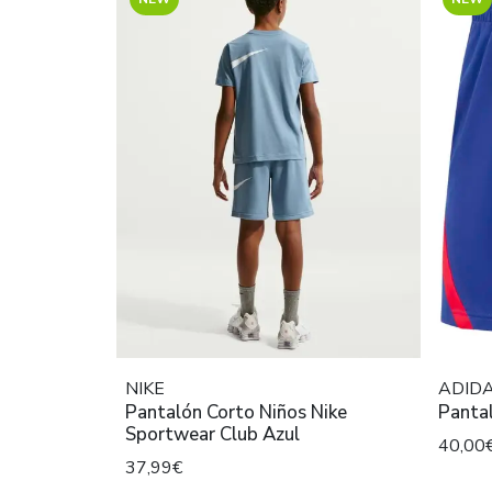
NIKE
ADID
Pantalón Corto Niños Nike
Pantal
Sportwear Club Azul
40,00
37,99€