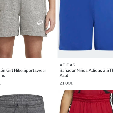
ADIDAS
ón Girl Nike Sportswear
Bañador Niños Adidas 3 ST
ris
Azul
€
21,00€