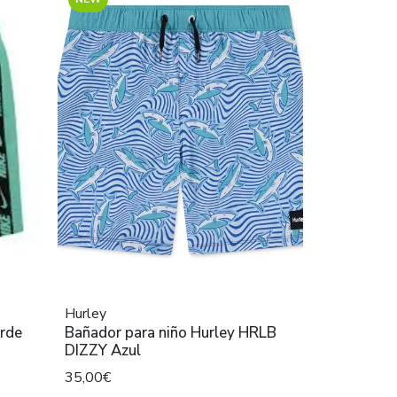
Hurley
 Verde
Bañador para niño Hurley HRLB
DIZZY Azul
35,00€