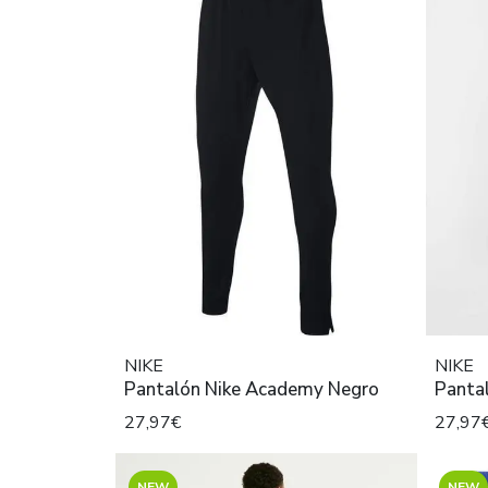
NIKE
NIKE
Pantalón Nike Academy Negro
Pantal
27,97€
27,97
NEW
NEW