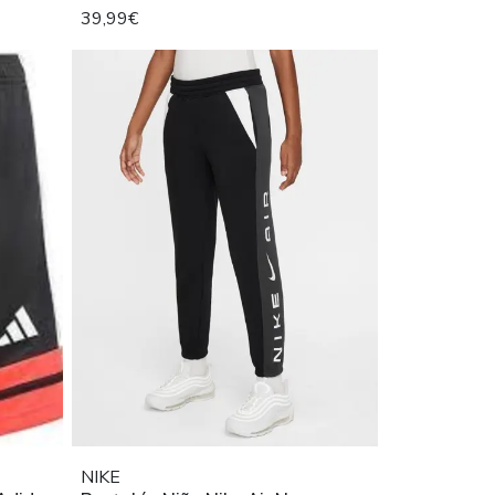
39,99€
NIKE