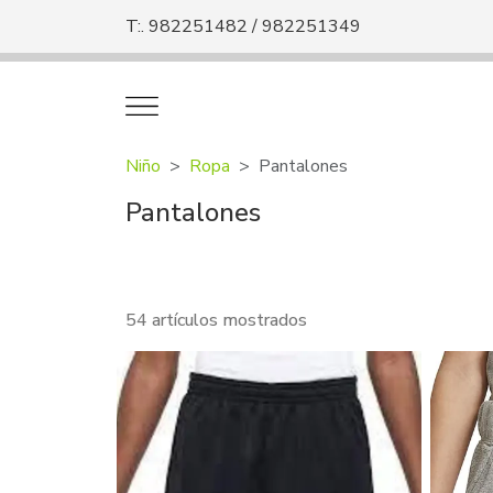
T:. 982251482 / 982251349
Niño
Ropa
Pantalones
Pantalones
54 artículos mostrados