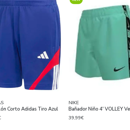
AS
NIKE
ón Corto Adidas Tiro Azul
Bañador Niño 4' VOLLEY
€
39,99€