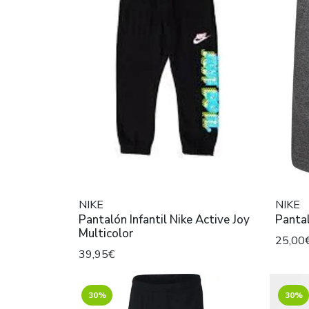
NIKE
NIKE
Pantalón Infantil Nike Active Joy
Pantal
Multicolor
25,00
39,95€
30%
30%