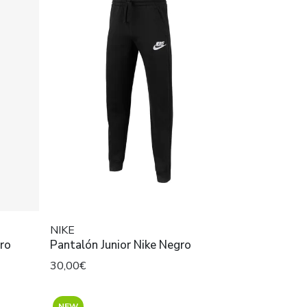
NIKE
ro
Pantalón Junior Nike Negro
30,00€
NEW