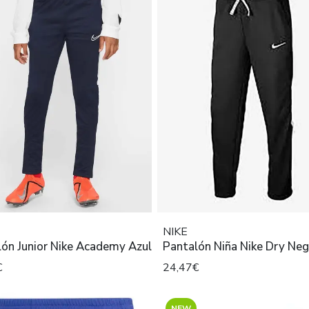
NIKE
ón Junior Nike Academy Azul
Pantalón Niña Nike Dry Neg
€
24,47€
NEW