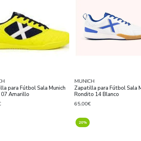
CH
MUNICH
lla para Fútbol Sala Munich
Zapatilla para Fútbol Sala 
 07 Amarillo
Rondito 14 Blanco
€
65,00€
20%