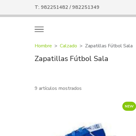
T:. 982251482 / 982251349
Hombre
Calzado
Zapatillas Fútbol Sala
Zapatillas Fútbol Sala
9 artículos mostrados
NEW