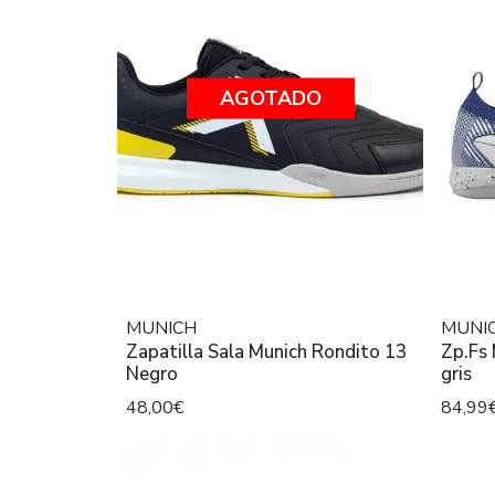
AGOTADO
MUNICH
MUNI
Zapatilla Sala Munich Rondito 13
Zp.Fs 
Negro
gris
48,00€
84,99