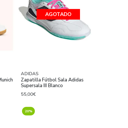
AGOTADO
ADIDAS
Munich
Zapatilla Fútbol Sala Adidas
Supersala III Blanco
55,00€
20%