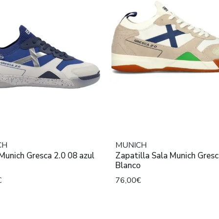
CH
MUNICH
Munich Gresca 2.0 08 azul
Zapatilla Sala Munich Gresc
Blanco
€
76,00€