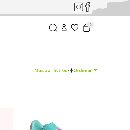
0
Mostrar filtros
Ordenar