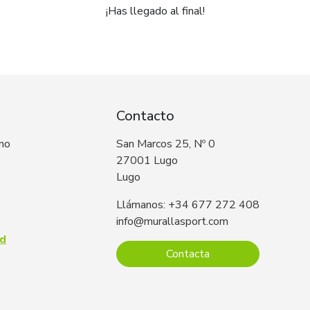
¡Has llegado al final!
Contacto
 no
San Marcos 25, Nº 0
27001 Lugo
Lugo
Llámanos: +34 677 272 408
info@murallasport.com
ad
Contacta