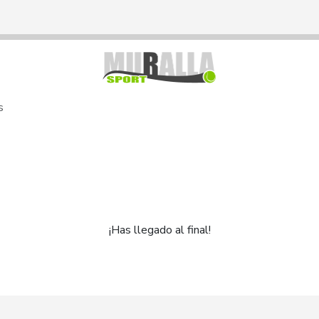
s
¡Has llegado al final!