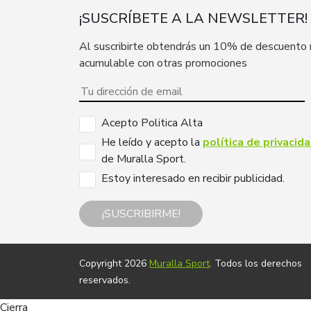
¡SUSCRÍBETE A LA NEWSLETTER!
Al suscribirte obtendrás un 10% de descuento
acumulable con otras promociones
Acepto Politica Alta
He leído y acepto la
política de privacid
de Muralla Sport.
Estoy interesado en recibir publicidad.
¡SUSCRIBIRME!
Copyright 2026
Muralla Sport
. Todos los derechos
reservados.
Cierra