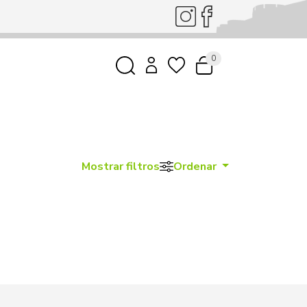
0
Mostrar filtros
Ordenar