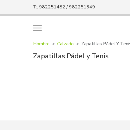
T:. 982251482 / 982251349
Hombre
Calzado
Zapatillas Pádel Y Teni
Zapatillas Pádel y Tenis