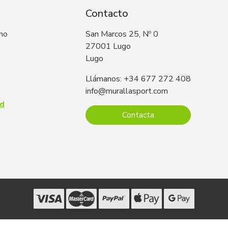
Contacto
 no
San Marcos 25, Nº 0
27001 Lugo
Lugo
Llámanos: +34 677 272 408
info@murallasport.com
ad
Contacta