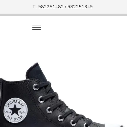
T:. 982251482 / 982251349