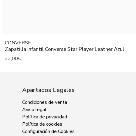
CONVERSE
Zapatilla Infantil Converse Star Player Leather Azul
33,00€
Apartados Legales
Condiciones de venta
Aviso legal
Política de privacidad
Política de cookies
Configuración de Cookies