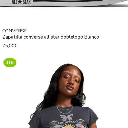
CONVERSE
Zapatilla converse all star doblelogo Blanco
75,00€
33%