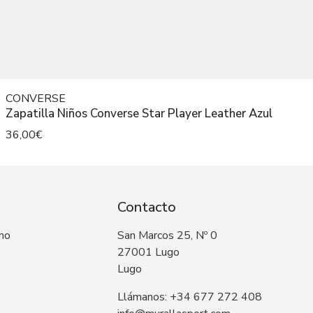
CONVERSE
Zapatilla Niños Converse Star Player Leather Azul
36,00€
Contacto
 no
San Marcos 25, Nº 0
27001 Lugo
Lugo
Llámanos: +34 677 272 408