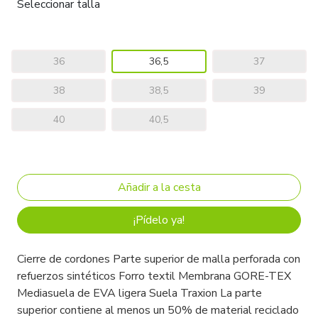
Seleccionar talla
36
36,5
37
38
38,5
39
40
40,5
¡Pídelo ya!
Cierre de cordones Parte superior de malla perforada con
refuerzos sintéticos Forro textil Membrana GORE-TEX
Mediasuela de EVA ligera Suela Traxion La parte
superior contiene al menos un 50% de material reciclado