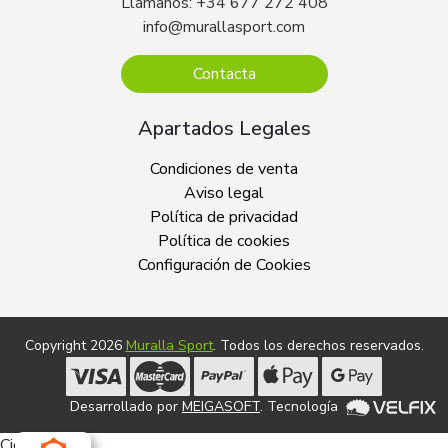
Llámanos: +34 677 272 408
info@murallasport.com
Contacta
Apartados Legales
Condiciones de venta
Aviso legal
Política de privacidad
Política de cookies
Configuración de Cookies
Copyright 2026
Muralla Sport
. Todos los derechos reservados.
Desarrollado por
MEIGASOFT
. Tecnología
Cierra