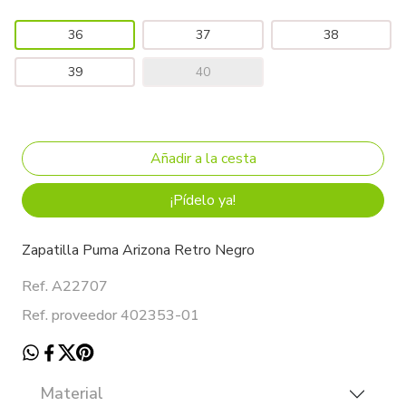
36
37
38
39
40
¡Pídelo ya!
Zapatilla Puma Arizona Retro Negro
Ref. A22707
Ref. proveedor 402353-01
Material