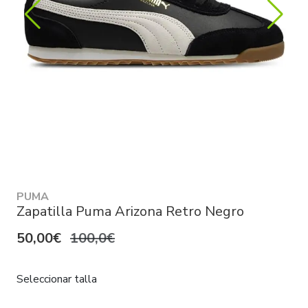
PUMA
Zapatilla Puma Arizona Retro Negro
50,00€
100,0€
Seleccionar talla