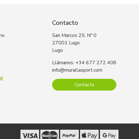
Contacto
 no
San Marcos 25, Nº 0
27001 Lugo
Lugo
Llámanos: +34 677 272 408
info@murallasport.com
ad
Contacta