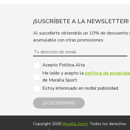
¡SUSCRÍBETE A LA NEWSLETTER!
Al suscribirte obtendrás un 10% de descuento
acumulable con otras promociones
Acepto Politica Alta
He leído y acepto la
política de privacid
de Muralla Sport.
Estoy interesado en recibir publicidad.
¡SUSCRIBIRME!
Copyright 2026
Muralla Sport
. Todos los derechos