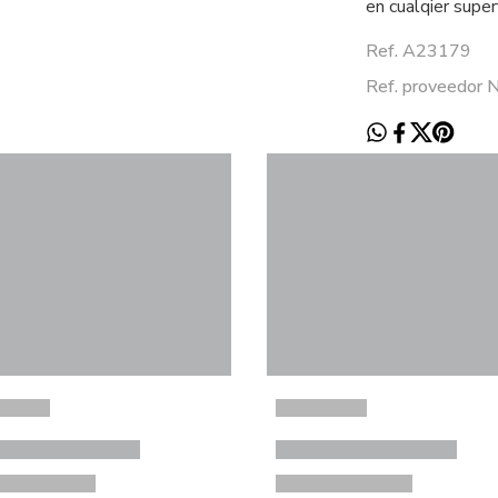
en cualqier super
Ref. A23179
Ref. proveedo