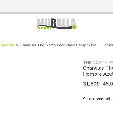
Chanclas
Chanclas The North Face Base Camp Slide III Homb
THE NORTH F
Chanclas The
Hombre Azu
31,50€
45,
Seleccionar talla