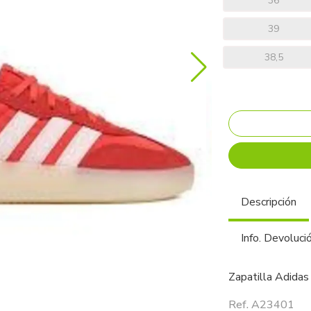
36
39
38,5
Descripción
Info. Devoluci
Zapatilla Adidas
Ref. A23401