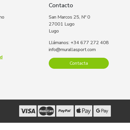
Contacto
 no
San Marcos 25, Nº 0
27001 Lugo
Lugo
Llámanos: +34 677 272 408
info@murallasport.com
ad
Contacta