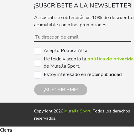
¡SUSCRÍBETE A LA NEWSLETTER!
Al suscribirte obtendrás un 10% de descuento
acumulable con otras promociones
Acepto Politica Alta
He leído y acepto la
política de privacid
de Muralla Sport.
Estoy interesado en recibir publicidad.
¡SUSCRIBIRME!
Copyright 2026
Muralla Sport
. Todos los derechos
reservados.
Cierra