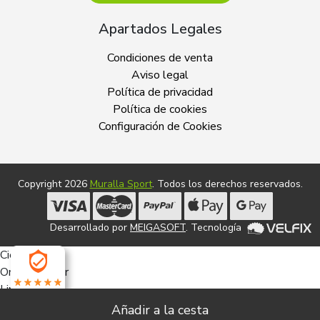
Apartados Legales
Condiciones de venta
Aviso legal
Política de privacidad
Política de cookies
Configuración de Cookies
Copyright 2026
Muralla Sport
. Todos los derechos reservados.
Desarrollado por
MEIGASOFT
. Tecnología
Cierra
Ordenado por
Limpiar
4.9
Buscar