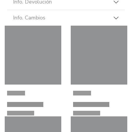
Info. Devolución
Info. Cambios