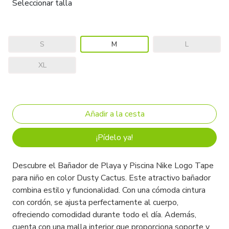
Seleccionar talla
S
M
L
XL
¡Pídelo ya!
Descubre el Bañador de Playa y Piscina Nike Logo Tape
para niño en color Dusty Cactus. Este atractivo bañador
combina estilo y funcionalidad. Con una cómoda cintura
con cordón, se ajusta perfectamente al cuerpo,
ofreciendo comodidad durante todo el día. Además,
cuenta con una malla interior que proporciona soporte y