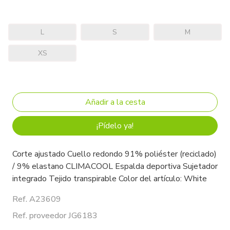
L
S
M
XS
¡Pídelo ya!
Corte ajustado Cuello redondo 91% poliéster (reciclado)
/ 9% elastano CLIMACOOL Espalda deportiva Sujetador
integrado Tejido transpirable Color del artículo: White
Ref. A23609
Ref. proveedor JG6183