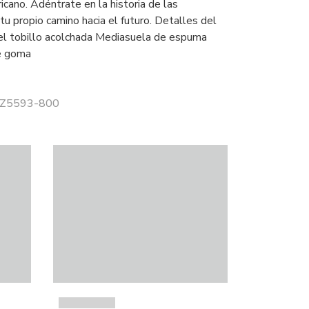
icano. Adéntrate en la historia de las
a tu propio camino hacia el futuro. Detalles del
el tobillo acolchada Mediasuela de espuma
de goma
 FZ5593-800