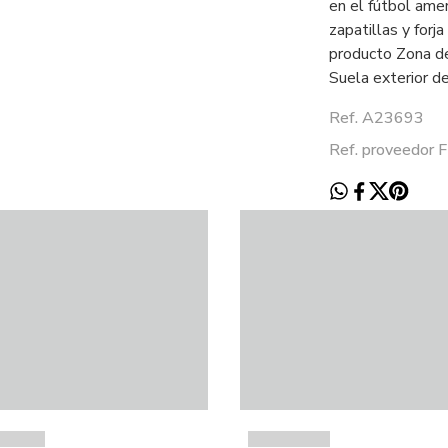
en el fútbol amer
zapatillas y forj
producto Zona d
Suela exterior 
Ref. A23693
Ref. proveedor