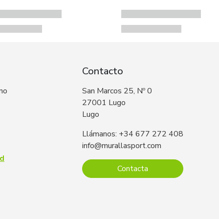
Contacto
 no
San Marcos 25, Nº 0
27001 Lugo
Lugo
Llámanos: +34 677 272 408
info@murallasport.com
ad
Contacta