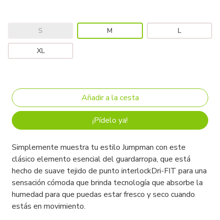
S
M
L
XL
¡Pídelo ya!
Simplemente muestra tu estilo Jumpman con este
clásico elemento esencial del guardarropa, que está
hecho de suave tejido de punto interlockDri-FIT para una
sensación cómoda que brinda tecnología que absorbe la
humedad para que puedas estar fresco y seco cuando
estás en movimiento.