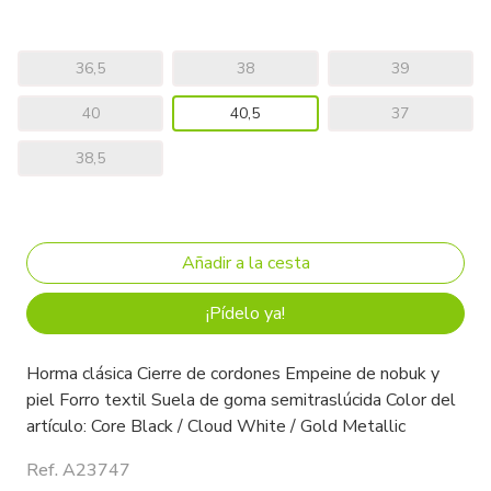
36,5
38
39
40
40,5
37
38,5
¡Pídelo ya!
Horma clásica Cierre de cordones Empeine de nobuk y
piel Forro textil Suela de goma semitraslúcida Color del
artículo: Core Black / Cloud White / Gold Metallic
Ref. A23747