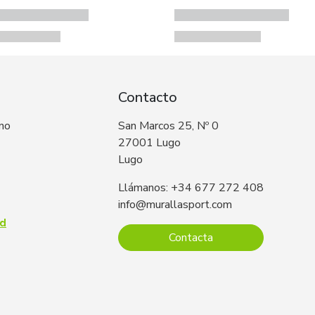
Contacto
 no
San Marcos 25, Nº 0
27001 Lugo
Lugo
Llámanos: +34 677 272 408
info@murallasport.com
ad
Contacta