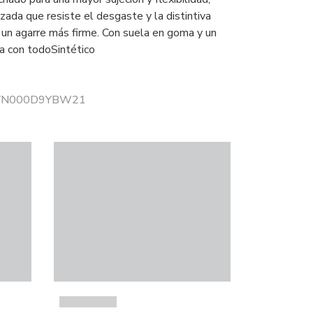
zada que resiste el desgaste y la distintiva
 un agarre más firme. Con suela en goma y un
a con todoSintético
r VN000D9YBW21