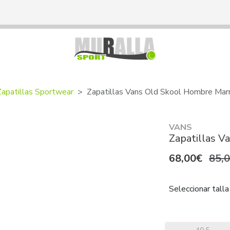
Zapatillas Sportwear
Zapatillas Vans Old Skool Hombre Mar
VANS
Zapatillas 
68,00€
85,
Seleccionar talla