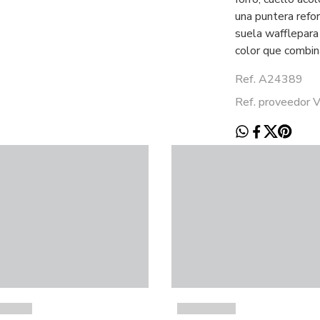
una puntera refor
suela wafflepara
color que combin
Ref. A24389
Ref. proveedo