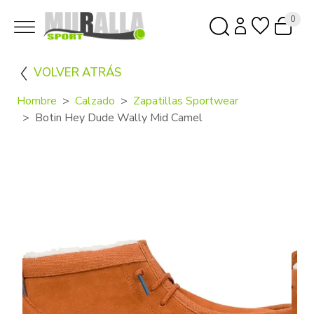
0
VOLVER ATRÁS
Hombre
Calzado
Zapatillas Sportwear
Botin Hey Dude Wally Mid Camel