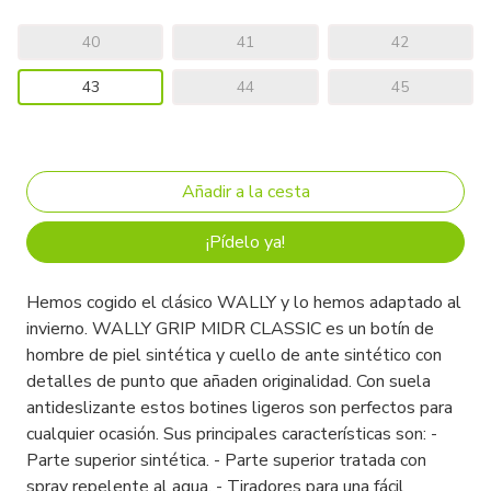
40
41
42
43
44
45
¡Pídelo ya!
Hemos cogido el clásico WALLY y lo hemos adaptado al
invierno. WALLY GRIP MIDR CLASSIC es un botín de
hombre de piel sintética y cuello de ante sintético con
detalles de punto que añaden originalidad. Con suela
antideslizante estos botines ligeros son perfectos para
cualquier ocasión. Sus principales características son: -
Parte superior sintética. - Parte superior tratada con
spray repelente al agua. - Tiradores para una fácil