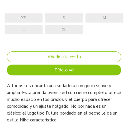
XS
S
M
L
XL
¡Pídelo ya!
A todos les encanta una sudadera con gorro suave y
amplia. Esta prenda oversized con cierre completo ofrece
mucho espacio en los brazos y el cuerpo para ofrecer
comodidad y un ajuste holgado. No por nada es un
clásico: el logotipo Futura bordado en el pecho le da un
estilo Nike característico.