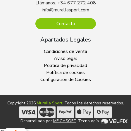
Llámanos: +34 677 272 408
info@murallasport.com
Contacta
Apartados Legales
Condiciones de venta
Aviso legal
Política de privacidad
Política de cookies
Configuración de Cookies
Copyright 2026
Muralla Sport
. Todos los derechos reservados.
Desarrollado por
MEIGASOFT
. Tecnología