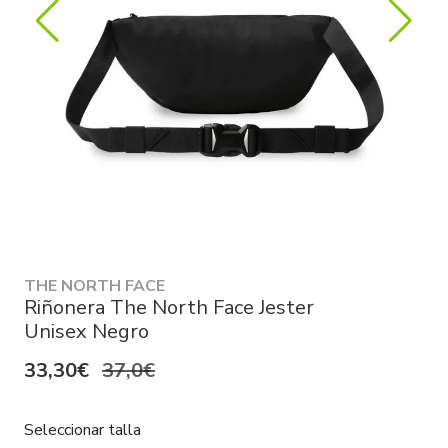
THE NORTH FACE
Riñonera The North Face Jester
Unisex Negro
33,30€
37,0€
Seleccionar talla