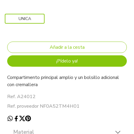
UNICA
¡Pídelo ya!
Compartimento principal amplio y un bolsillo adicional
con cremallera
Ref. A24012
Ref. proveedor NF0A52TM4H01
Material