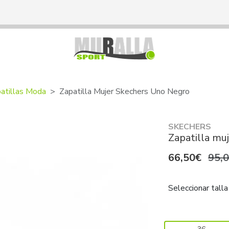
atillas Moda
Zapatilla Mujer Skechers Uno Negro
SKECHERS
Zapatilla mu
66,50€
95,
Seleccionar talla