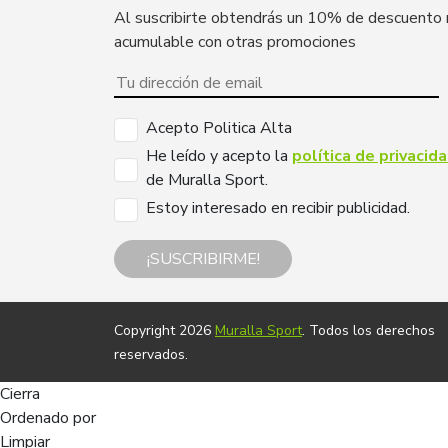
Al suscribirte obtendrás un 10% de descuento
acumulable con otras promociones
Acepto Politica Alta
He leído y acepto la
política de privacid
de Muralla Sport.
Estoy interesado en recibir publicidad.
¡SUSCRIBIRME!
Copyright 2026
Muralla Sport
. Todos los derechos
reservados.
Cierra
Ordenado por
Limpiar