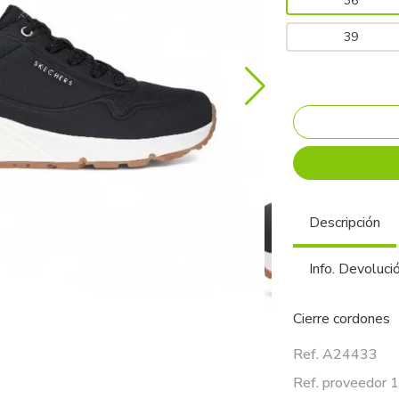
36
39
Descripción
Info. Devoluci
Cierre cordones
Ref. A24433
Ref. proveedor