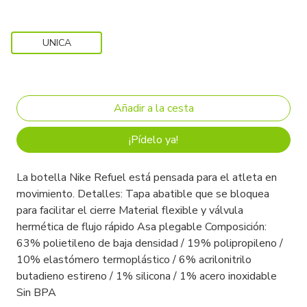
UNICA
¡Pídelo ya!
La botella Nike Refuel está pensada para el atleta en
movimiento. Detalles: Tapa abatible que se bloquea
para facilitar el cierre Material flexible y válvula
hermética de flujo rápido Asa plegable Composición:
63% polietileno de baja densidad / 19% polipropileno /
10% elastómero termoplástico / 6% acrilonitrilo
butadieno estireno / 1% silicona / 1% acero inoxidable
Sin BPA