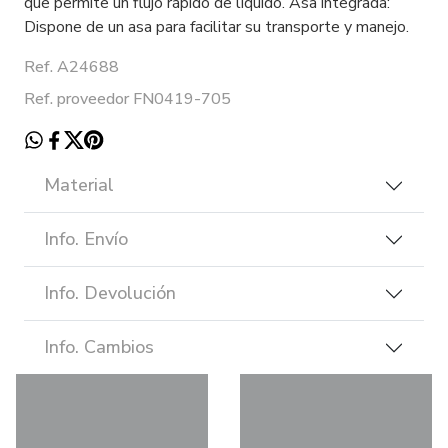
que permite un flujo rápido de líquido. Asa integrada:
Dispone de un asa para facilitar su transporte y manejo.
Ref. A24688
Ref. proveedor FN0419-705
Material
Info. Envío
Info. Devolución
Info. Cambios