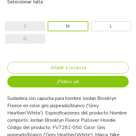
Seleccionar talla
S
M
L
XL
¡Pídelo ya!
Sudadera con capucha para hombre Jordan Brooklyn
Fleece en color gris jaspeado/blanco ('Grey
Heather/White'). Especificaciones del producto Nombre
completo: Jordan Brooklyn Fleece Pullover Hoodie.
Código del producto: FV7281-050. Color: Gris
jaspeado/blanco ('Grey Heather/White'). Marca: Nike