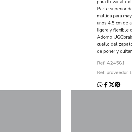
para llevar al ext
Parte superior de
mullida para may
unos 4,5 cm de a
ligera y flexible
Adorno UGGbraid
cuello del zapato
de poner y quitar
Ref. A24581
Ref. proveedor