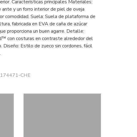
erior. Características principales Materiales:
 ante y un forro interior de piel de oveja
or comodidad. Suela: Suela de plataforma de
ltura, fabricada en EVA de caña de azúcar
 que proporciona un buen agarre. Detalle:
™ con costuras en contraste alrededor del
. Diseño: Estilo de zueco sin cordones, fácil
.
 1174471-CHE