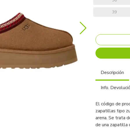
36
39
Descripción
Info. Devoluci
El código de pr
zapatillas tipo z
arena. Se trata 
de una zapatilla 