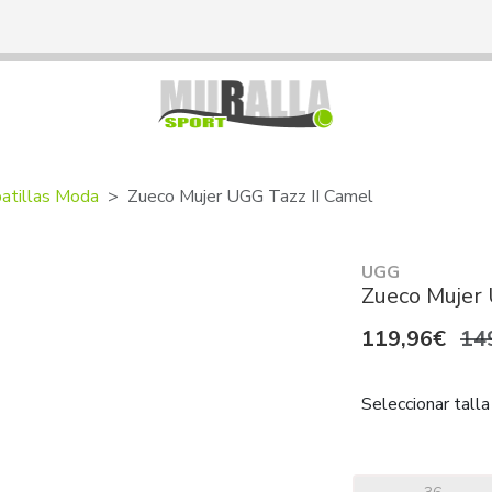
atillas Moda
Zueco Mujer UGG Tazz II Camel
UGG
Zueco Mujer 
119,96€
14
Seleccionar talla