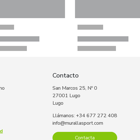
Contacto
 no
San Marcos 25, Nº 0
27001 Lugo
Lugo
Llámanos: +34 677 272 408
info@murallasport.com
ad
Contacta