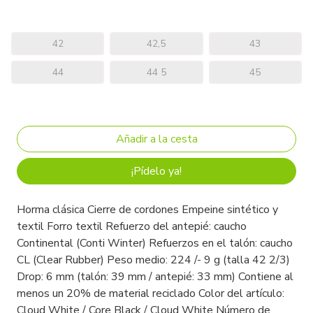
42
42,5
43
44
44 5
45
¡Pídelo ya!
Horma clásica Cierre de cordones Empeine sintético y
textil Forro textil Refuerzo del antepié: caucho
Continental (Conti Winter) Refuerzos en el talón: caucho
CL (Clear Rubber) Peso medio: 224 /- 9 g (talla 42 2/3)
Drop: 6 mm (talón: 39 mm / antepié: 33 mm) Contiene al
menos un 20% de material reciclado Color del artículo:
Cloud White / Core Black / Cloud White Número de