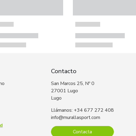
Contacto
 no
San Marcos 25, Nº 0
27001 Lugo
Lugo
Llámanos: +34 677 272 408
info@murallasport.com
ad
Contacta