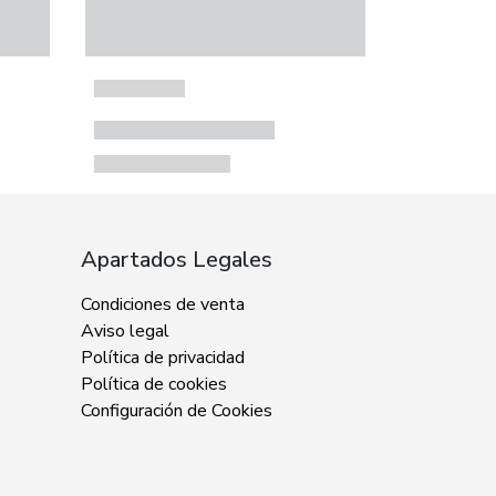
Apartados Legales
Condiciones de venta
Aviso legal
Política de privacidad
Política de cookies
Configuración de Cookies