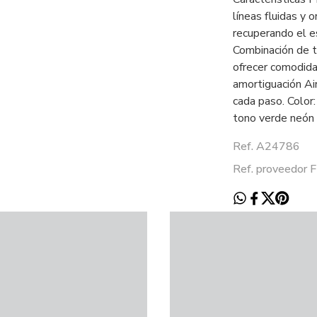
líneas fluidas y 
recuperando el es
Combinación de te
ofrecer comodida
amortiguación Ai
cada paso. Color:
tono verde neón 
Ref. A24786
Ref. proveedor