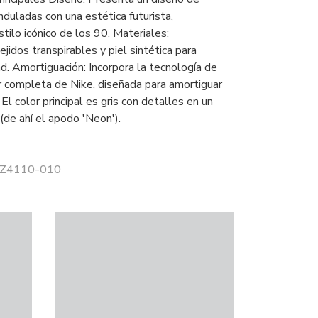
onduladas con una estética futurista,
tilo icónico de los 90. Materiales:
jidos transpirables y piel sintética para
d. Amortiguación: Incorpora la tecnología de
r completa de Nike, diseñada para amortiguar
 El color principal es gris con detalles en un
(de ahí el apodo 'Neon').
 FZ4110-010