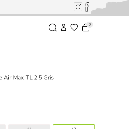
0
e Air Max TL 2.5 Gris