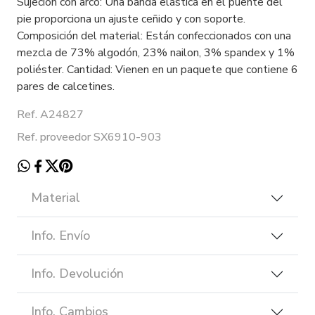
Sujeción con arco: Una banda elástica en el puente del
pie proporciona un ajuste ceñido y con soporte.
Composición del material: Están confeccionados con una
mezcla de 73% algodón, 23% nailon, 3% spandex y 1%
poliéster. Cantidad: Vienen en un paquete que contiene 6
pares de calcetines.
Ref. A24827
Ref. proveedor SX6910-903
Material
Info. Envío
Info. Devolución
Info. Cambios