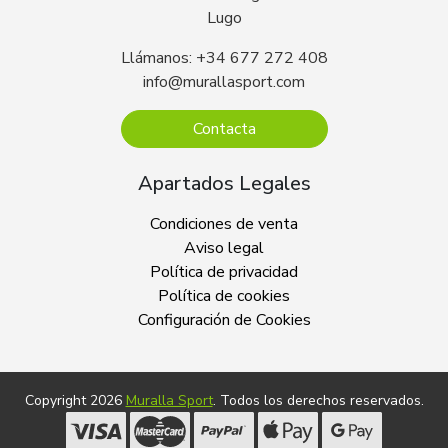
Lugo
Llámanos: +34 677 272 408
info@murallasport.com
Contacta
Apartados Legales
Condiciones de venta
Aviso legal
Política de privacidad
Política de cookies
Configuración de Cookies
Copyright 2026
Muralla Sport
. Todos los derechos reservados.