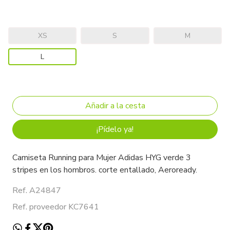
XS
S
M
L
¡Pídelo ya!
Camiseta Running para Mujer Adidas HYG verde 3
stripes en los hombros. corte entallado, Aeroready.
Ref. A24847
Ref. proveedor KC7641