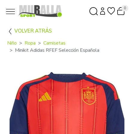
0
VOLVER ATRÁS
Niño
Ropa
Camisetas
Minikit Adidas RFEF Selección Española