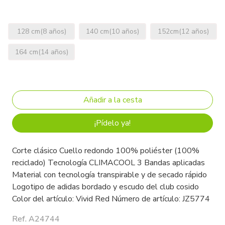
128 cm(8 años)
140 cm(10 años)
152cm(12 años)
164 cm(14 años)
¡Pídelo ya!
Corte clásico Cuello redondo 100% poliéster (100%
reciclado) Tecnología CLIMACOOL 3 Bandas aplicadas
Material con tecnología transpirable y de secado rápido
Logotipo de adidas bordado y escudo del club cosido
Color del artículo: Vivid Red Número de artículo: JZ5774
Ref. A24744