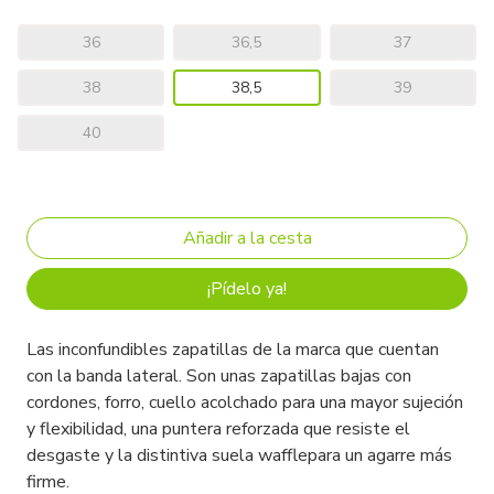
36
36,5
37
38
38,5
39
40
¡Pídelo ya!
Las inconfundibles zapatillas de la marca que cuentan
con la banda lateral. Son unas zapatillas bajas con
cordones, forro, cuello acolchado para una mayor sujeción
y flexibilidad, una puntera reforzada que resiste el
desgaste y la distintiva suela wafflepara un agarre más
firme.