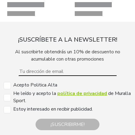
¡SUSCRÍBETE A LA NEWSLETTER!
Al suscribirte obtendrás un 10% de descuento no
acumulable con otras promociones
Acepto Politica Alta
He leído y acepto la
política de privacidad
de Muralla
Sport.
Estoy interesado en recibir publicidad.
¡SUSCRIBIRME!