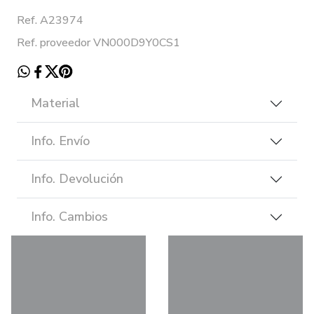
Ref. A23974
Ref. proveedor VN000D9Y0CS1
Material
Info. Envío
Info. Devolución
Info. Cambios