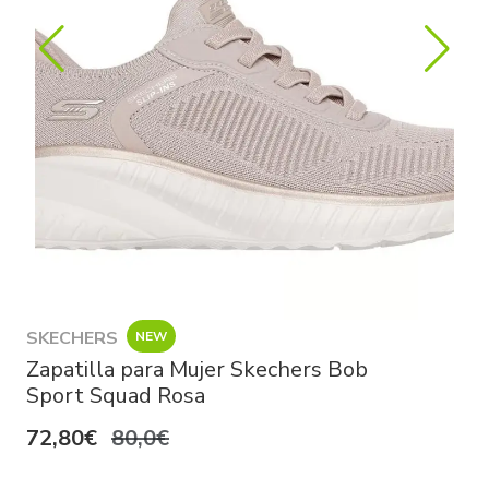
SKECHERS
NEW
Zapatilla para Mujer Skechers Bob
Sport Squad Rosa
72,80€
80,0€