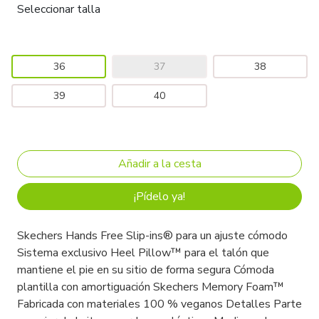
Seleccionar talla
36
37
38
39
40
¡Pídelo ya!
Skechers Hands Free Slip-ins® para un ajuste cómodo
Sistema exclusivo Heel Pillow™ para el talón que
mantiene el pie en su sitio de forma segura Cómoda
plantilla con amortiguación Skechers Memory Foam™
Fabricada con materiales 100 % veganos Detalles Parte