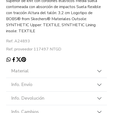
superior de knit con cordones elásticos Media suela
contorneada con absorción de impactos Suela flexible
con tracción Altura del talón: 3,2 cm Logotipo de
BOBS® from Skechers® Materiales Outsole:
SYNTHETIC Upper: TEXTILE, SYNTHETIC Lining
insole: TEXTILE
Ref. A24893
Ref. proveedor 117497 NTGD
Material
Info. Envío
Info. Devolución
Info. Cambios